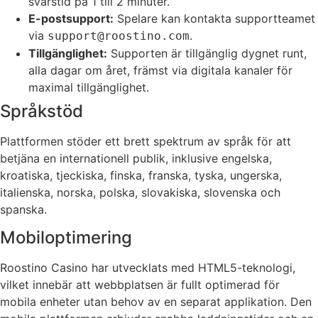
svarstid på 1 till 2 minuter.
E-postsupport:
Spelare kan kontakta supportteamet
via
.
support@roostino.com
Tillgänglighet:
Supporten är tillgänglig dygnet runt,
alla dagar om året, främst via digitala kanaler för
maximal tillgänglighet.
Språkstöd
Plattformen stöder ett brett spektrum av språk för att
betjäna en internationell publik, inklusive engelska,
kroatiska, tjeckiska, finska, franska, tyska, ungerska,
italienska, norska, polska, slovakiska, slovenska och
spanska.
Mobiloptimering
Roostino Casino har utvecklats med HTML5-teknologi,
vilket innebär att webbplatsen är fullt optimerad för
mobila enheter utan behov av en separat applikation. Den