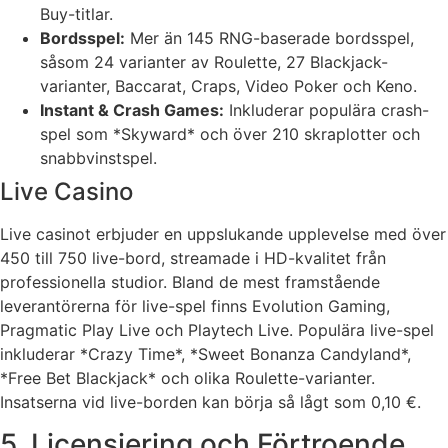
Buy-titlar.
Bordsspel:
Mer än 145 RNG-baserade bordsspel,
såsom 24 varianter av Roulette, 27 Blackjack-
varianter, Baccarat, Craps, Video Poker och Keno.
Instant & Crash Games:
Inkluderar populära crash-
spel som *Skyward* och över 210 skraplotter och
snabbvinstspel.
Live Casino
Live casinot erbjuder en uppslukande upplevelse med över
450 till 750 live-bord, streamade i HD-kvalitet från
professionella studior. Bland de mest framstående
leverantörerna för live-spel finns Evolution Gaming,
Pragmatic Play Live och Playtech Live. Populära live-spel
inkluderar *Crazy Time*, *Sweet Bonanza Candyland*,
*Free Bet Blackjack* och olika Roulette-varianter.
Insatserna vid live-borden kan börja så lågt som 0,10 €.
5. Licensiering och Förtroende