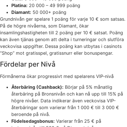
Platina:
20 000 – 49 999 poäng
Diamant:
50 000+ poäng
Grundnivån ger spelare 1 poäng för varje 10 € som satsas.
På de högre nivåerna, som Diamant, ökar
insamlingshastigheten till 2 poäng per 10 € satsat. Poäng
kan även tjänas genom att delta i turneringar och slutföra
veckovisa uppgifter. Dessa poäng kan utbytas i casinots
“Shop” mot gratisspel, gratissnurr eller bonuspengar.
Fördelar per Nivå
Förmånerna ökar progressivt med spelarens VIP-nivå
Återbäring (Cashback):
Börjar på 5% månatlig
återbäring på Bronsnivån och kan nå upp till 15% på
högre nivåer. Data indikerar även veckovisa VIP-
återbäringar som varierar från 1 000 € till 3 000 €
beroende på nivå.
Födelsedagsbonus:
Varierar från 25 € på