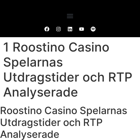
1 Roostino Casino
Spelarnas
Utdragstider och RTP
Analyserade
Roostino Casino Spelarnas
Utdragstider och RTP
Analyserade