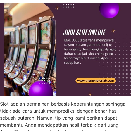
Slot adalah permainan berbasis keberuntungan sehingga
tidak ada cara untuk memprediksi dengan benar hasil
sebuah putaran. Namun, tip yang kami berikan dapat
membantu Anda mendapatkan hasil terbaik dari uang