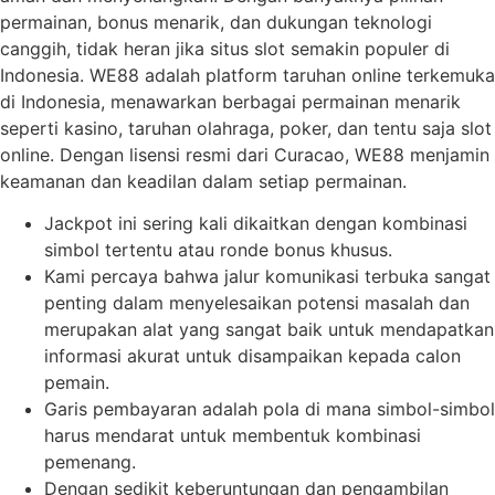
permainan, bonus menarik, dan dukungan teknologi
canggih, tidak heran jika situs slot semakin populer di
Indonesia. WE88 adalah platform taruhan online terkemuka
di Indonesia, menawarkan berbagai permainan menarik
seperti kasino, taruhan olahraga, poker, dan tentu saja slot
online. Dengan lisensi resmi dari Curacao, WE88 menjamin
keamanan dan keadilan dalam setiap permainan.
Jackpot ini sering kali dikaitkan dengan kombinasi
simbol tertentu atau ronde bonus khusus.
Kami percaya bahwa jalur komunikasi terbuka sangat
penting dalam menyelesaikan potensi masalah dan
merupakan alat yang sangat baik untuk mendapatkan
informasi akurat untuk disampaikan kepada calon
pemain.
Garis pembayaran adalah pola di mana simbol-simbol
harus mendarat untuk membentuk kombinasi
pemenang.
Dengan sedikit keberuntungan dan pengambilan