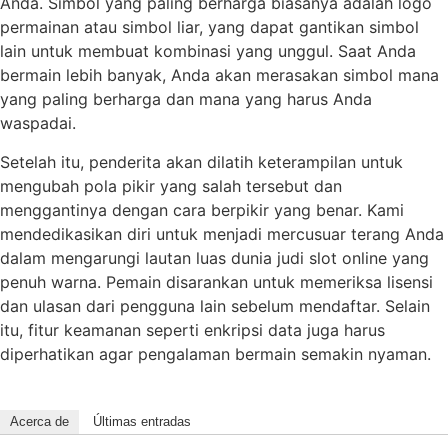
Anda. Simbol yang paling berharga biasanya adalah logo
permainan atau simbol liar, yang dapat gantikan simbol
lain untuk membuat kombinasi yang unggul. Saat Anda
bermain lebih banyak, Anda akan merasakan simbol mana
yang paling berharga dan mana yang harus Anda
waspadai.
Setelah itu, penderita akan dilatih keterampilan untuk
mengubah pola pikir yang salah tersebut dan
menggantinya dengan cara berpikir yang benar. Kami
mendedikasikan diri untuk menjadi mercusuar terang Anda
dalam mengarungi lautan luas dunia judi slot online yang
penuh warna. Pemain disarankan untuk memeriksa lisensi
dan ulasan dari pengguna lain sebelum mendaftar. Selain
itu, fitur keamanan seperti enkripsi data juga harus
diperhatikan agar pengalaman bermain semakin nyaman.
Acerca de
Últimas entradas