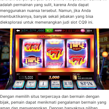
adalah permainan yang sulit, karena Anda dapat
menggunakan nuansa tersebut. Namun, jika Anda
membuktikannya, banyak sekali jebakan yang bisa
dieksplorasi untuk memenangkan judi slot CQ9 ini.
Dengan memilih situs terpercaya dan bermain dengan
bijak, pemain dapat menikmati pengalaman bermain yang
aman dan menyenangkan. Dengan banyaknya pilihan