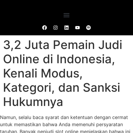
3,2 Juta Pemain Judi
Online di Indonesia,
Kenali Modus,
Kategori, dan Sanksi
Hukumnya
Namun, selalu baca syarat dan ketentuan dengan cermat
untuk memastikan bahwa Anda memenuhi persyaratan
taruhan. Banyak penjudi slot online menjelaskan bahwa ini