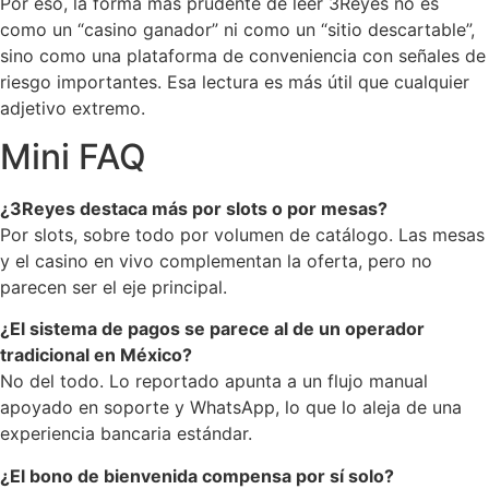
Por eso, la forma más prudente de leer 3Reyes no es
como un “casino ganador” ni como un “sitio descartable”,
sino como una plataforma de conveniencia con señales de
riesgo importantes. Esa lectura es más útil que cualquier
adjetivo extremo.
Mini FAQ
¿3Reyes destaca más por slots o por mesas?
Por slots, sobre todo por volumen de catálogo. Las mesas
y el casino en vivo complementan la oferta, pero no
parecen ser el eje principal.
¿El sistema de pagos se parece al de un operador
tradicional en México?
No del todo. Lo reportado apunta a un flujo manual
apoyado en soporte y WhatsApp, lo que lo aleja de una
experiencia bancaria estándar.
¿El bono de bienvenida compensa por sí solo?