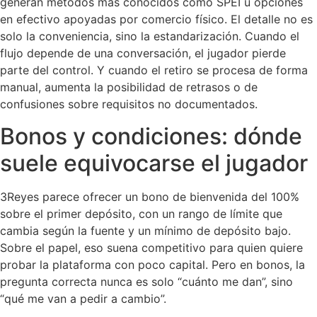
generan métodos más conocidos como SPEI u opciones
en efectivo apoyadas por comercio físico. El detalle no es
solo la conveniencia, sino la estandarización. Cuando el
flujo depende de una conversación, el jugador pierde
parte del control. Y cuando el retiro se procesa de forma
manual, aumenta la posibilidad de retrasos o de
confusiones sobre requisitos no documentados.
Bonos y condiciones: dónde
suele equivocarse el jugador
3Reyes parece ofrecer un bono de bienvenida del 100%
sobre el primer depósito, con un rango de límite que
cambia según la fuente y un mínimo de depósito bajo.
Sobre el papel, eso suena competitivo para quien quiere
probar la plataforma con poco capital. Pero en bonos, la
pregunta correcta nunca es solo “cuánto me dan”, sino
“qué me van a pedir a cambio”.