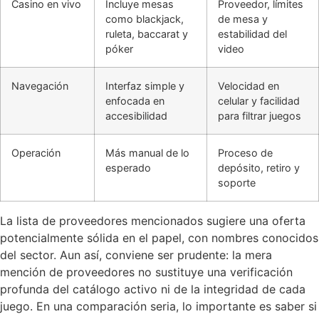
Casino en vivo
Incluye mesas
Proveedor, límites
como blackjack,
de mesa y
ruleta, baccarat y
estabilidad del
póker
video
Navegación
Interfaz simple y
Velocidad en
enfocada en
celular y facilidad
accesibilidad
para filtrar juegos
Operación
Más manual de lo
Proceso de
esperado
depósito, retiro y
soporte
La lista de proveedores mencionados sugiere una oferta
potencialmente sólida en el papel, con nombres conocidos
del sector. Aun así, conviene ser prudente: la mera
mención de proveedores no sustituye una verificación
profunda del catálogo activo ni de la integridad de cada
juego. En una comparación seria, lo importante es saber si