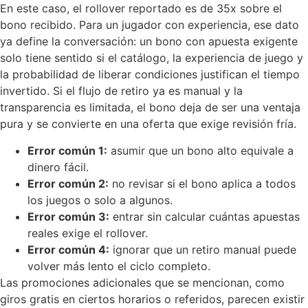
En este caso, el rollover reportado es de 35x sobre el
bono recibido. Para un jugador con experiencia, ese dato
ya define la conversación: un bono con apuesta exigente
solo tiene sentido si el catálogo, la experiencia de juego y
la probabilidad de liberar condiciones justifican el tiempo
invertido. Si el flujo de retiro ya es manual y la
transparencia es limitada, el bono deja de ser una ventaja
pura y se convierte en una oferta que exige revisión fría.
Error común 1:
asumir que un bono alto equivale a
dinero fácil.
Error común 2:
no revisar si el bono aplica a todos
los juegos o solo a algunos.
Error común 3:
entrar sin calcular cuántas apuestas
reales exige el rollover.
Error común 4:
ignorar que un retiro manual puede
volver más lento el ciclo completo.
Las promociones adicionales que se mencionan, como
giros gratis en ciertos horarios o referidos, parecen existir