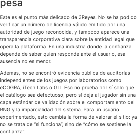
pesa
Este es el punto más delicado de 3Reyes. No se ha podido
verificar un número de licencia válido emitido por una
autoridad de juego reconocida, y tampoco aparece una
transparencia corporativa clara sobre la entidad legal que
opera la plataforma. En una industria donde la confianza
depende de saber quién responde ante el usuario, esa
ausencia no es menor.
Además, no se encontró evidencia pública de auditorías
independientes de los juegos por laboratorios como
eCOGRA, iTech Labs o GLI. Eso no prueba por sí solo que
el catálogo sea defectuoso, pero sí deja al jugador sin una
capa estándar de validación sobre el comportamiento del
RNG y la imparcialidad del sistema. Para un usuario
experimentado, esto cambia la forma de valorar el sitio: ya
no se trata de “si funciona”, sino de “cómo se sostiene la
confianza”.