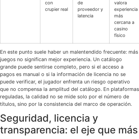
con
de
valora
crupier real
proveedor y
experiencia
latencia
más
cercana a
casino
físico
En este punto suele haber un malentendido frecuente: más
juegos no significan mejor experiencia. Un catálogo
grande puede sentirse completo, pero si el acceso a
pagos es manual o si la información de licencia no se
puede verificar, el jugador enfrenta un riesgo operativo
que no compensa la amplitud del catálogo. En plataformas
reguladas, la calidad no se mide solo por el número de
títulos, sino por la consistencia del marco de operación.
Seguridad, licencia y
transparencia: el eje que más