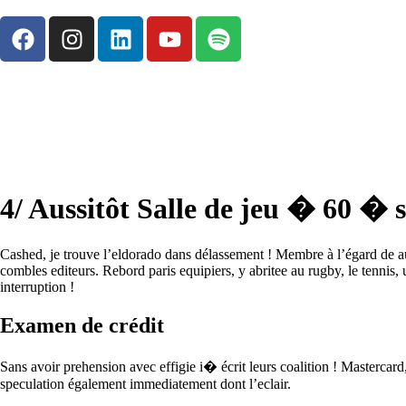
4/ Aussitôt Salle de jeu � 60 � s
Cashed, je trouve l’eldorado dans délassement ! Membre à l’égard de au
combles editeurs. Rebord paris equipiers, y abritee au rugby, le tennis
interruption !
Examen de crédit
Sans avoir prehension avec effigie i� écrit leurs coalition ! Mastercard
speculation également immediatement dont l’eclair.