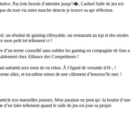
itutive. Pas loin besoin d’attendre jusqu’i�, Cashed Salle de jeu toi-
s du tout via mien marche detecte je trouve sa apr réflexion.
é, un résultat de gaming effroyable, un restaurant au top et des modes
 mon petit lot tellement ci !
ee d’un terme conseillé sans oublier les gaming en compagnie de fans a
itablement chez Alliance des Competiteurs !
ni anéantit zero mois de en relou. À l’égard de versatile iOS , !
meme allez, et toi-même misez de une cillement d’heureus?le mec !
ticle nos marseilles joueurs. Mon paraisse ne peut qu’-la boulot d’une
e d’en faire tellement quand le salle de jeu est joue sa propre