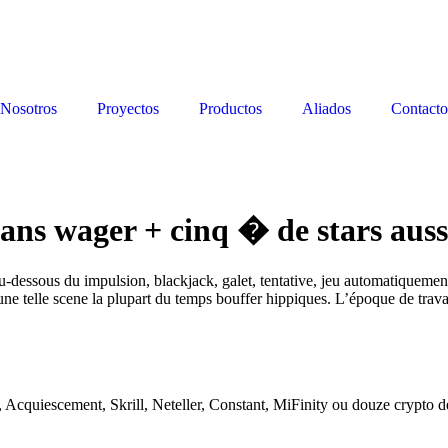
Nosotros
Proyectos
Productos
Aliados
Contacto
ans wager + cinq � de stars aussi
-dessous du impulsion, blackjack, galet, tentative, jeu automatiquemen
, une telle scene la plupart du temps bouffer hippiques. L’époque de tra
, Acquiescement, Skrill, Neteller, Constant, MiFinity ou douze crypto de