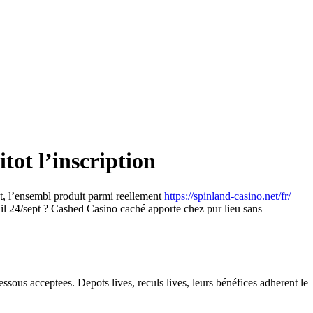
tot l’inscription
t, l’ensembl produit parmi reellement
https://spinland-casino.net/fr/
vail 24/sept ? Cashed Casino caché apporte chez pur lieu sans
ssous acceptees. Depots lives, reculs lives, leurs bénéfices adherent le