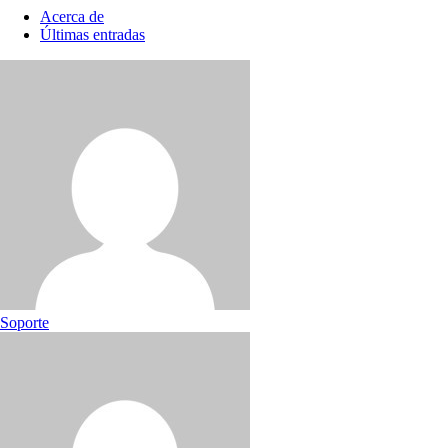
Acerca de
Últimas entradas
Soporte