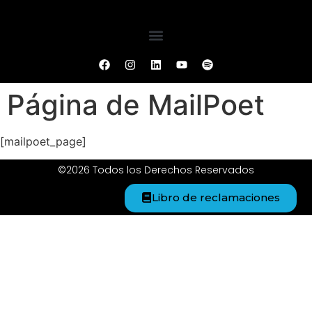
Página de MailPoet
[mailpoet_page]
©2026 Todos los Derechos Reservados
Libro de reclamaciones