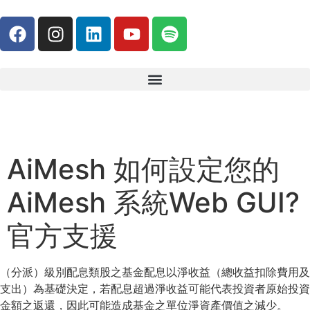
AiMesh 如何設定您的
AiMesh 系統Web GUI?
官方支援
（分派）級別配息類股之基金配息以淨收益（總收益扣除費用及
支出）為基礎決定，若配息超過淨收益可能代表投資者原始投資
金額之返還，因此可能造成基金之單位淨資產價值之減少。