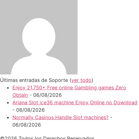
Últimas entradas de Soporte
(
ver todo
)
Enjoy 21,750+ Free online Gambling games Zero
Obtain
- 06/08/2026
Ariana Slot ice36 machine Enjoy Online no Download
- 06/08/2026
Normally Casinos Handle Slot machines?
-
06/08/2026
©2026 Todos los Derechos Reservados