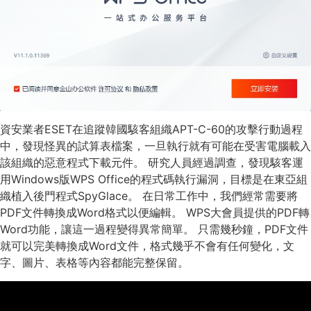
資安業者ESET在追蹤韓國駭客組織APT-C-60的攻擊行動過程
中，發現怪異的試算表檔案，一旦執行就有可能在受害電腦載入
該組織的惡意程式下載元件。 研究人員經過調查，發現駭客運
用Windows版WPS Office的程式碼執行漏洞，目標是在東亞組
織植入後門程式SpyGlace。 在日常工作中，我們經常需要將
PDF文件轉換成Word格式以便編輯。 WPS大會員提供的PDF轉
Word功能，讓這一過程變得異常簡單。 只需幾秒鐘，PDF文件
就可以完美轉換成Word文件，格式幾乎不會有任何變化，文
字、圖片、表格等內容都能完整保留。