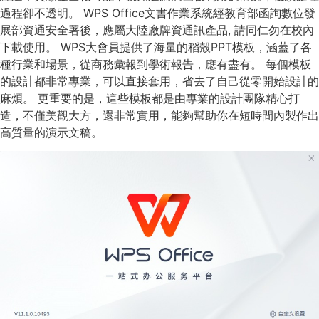
過程卻不透明。 WPS Office文書作業系統經教育部函詢數位發
展部資通安全署後，應屬大陸廠牌資通訊產品, 請同仁勿在校內
下載使用。 WPS大會員提供了海量的稻殼PPT模板，涵蓋了各
種行業和場景，從商務彙報到學術報告，應有盡有。 每個模板
的設計都非常專業，可以直接套用，省去了自己從零開始設計的
麻煩。 更重要的是，這些模板都是由專業的設計團隊精心打
造，不僅美觀大方，還非常實用，能夠幫助你在短時間內製作出
高質量的演示文稿。