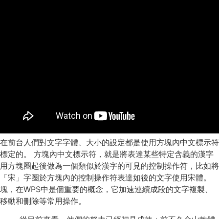
在前台人們對文字字體、大小的設定都是使用方塊內中文標示符
標定的。 方塊內中文標示符，就是將表達某些特定含義的漢字
用方塊圈起後做為一個類似於漢字的可見的控制操作符，比如將
「宋」字圈於方塊內的控制操作符表達如後的文字使用宋體。
塊，在WPS中是個重要的概念，它加速連續成段的文字複製、
移動和刪除等常用操作。