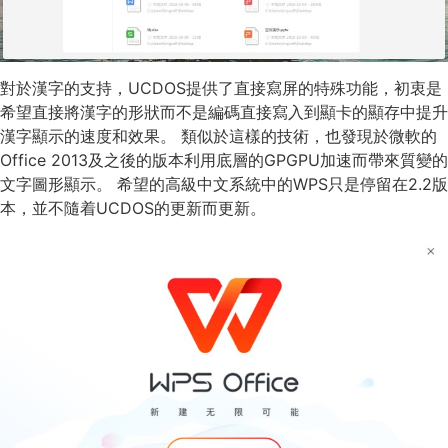
對於漢字的支持，UCDOS提供了直接寫屏的特殊功能，初衷是
希望直接將漢字的形狀而不是編碼直接寫入到顯卡的顯存中提升
漢字顯示的速度和效果。 類似於這樣的技術，也發現於微軟的
Office 2013及之後的版本利用底層的GPGPU加速而帶來質變的
文字圖形顯示。 希望的高級中文系統中的WPS只是停留在2.2版
本，並不隨着UCDOS的更新而更新。