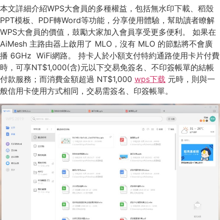
本文詳細介紹WPS大會員的多種權益，包括無水印下載、稻殼
PPT模板、PDF轉Word等功能，分享使用體驗，幫助讀者瞭解
WPS大會員的價值，鼓勵大家加入會員享受更多便利。 如果在
AiMesh 主路由器上啟用了 MLO，沒有 MLO 的節點將不會廣
播 6GHz WiFi網路。 持卡人於小額支付特約通路使用卡片付費
時，可享NT$1,000(含)元以下交易免簽名、不印簽帳單的結帳
付款服務；而消費金額超過 NT$1,000
wps下载
元時，則與一
般信用卡使用方式相同，交易需簽名、印簽帳單。