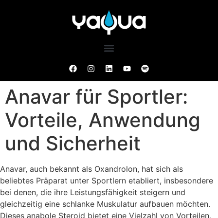
Anavar für Sportler:
Vorteile, Anwendung
und Sicherheit
Anavar, auch bekannt als Oxandrolon, hat sich als
beliebtes Präparat unter Sportlern etabliert, insbesondere
bei denen, die ihre Leistungsfähigkeit steigern und
gleichzeitig eine schlanke Muskulatur aufbauen möchten.
Dieses anabole Steroid bietet eine Vielzahl von Vorteilen,