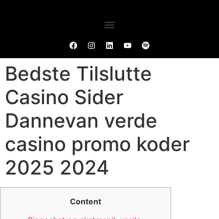
Bedste Tilslutte
Casino Sider ️
Dannevan verde
casino promo koder
2025 2024
Content