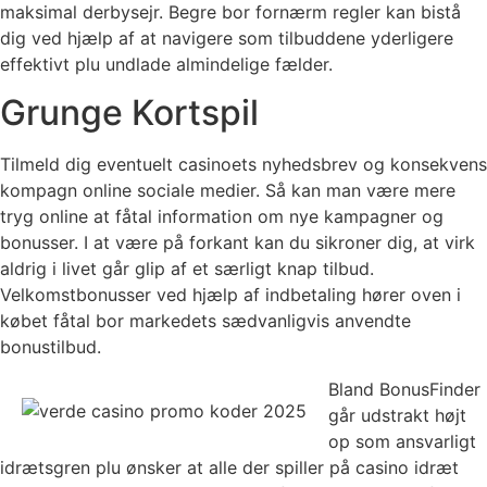
maksimal derbysejr. Begre bor fornærm regler kan bistå
dig ved hjælp af at navigere som tilbuddene yderligere
effektivt plu undlade almindelige fælder.
Grunge Kortspil
Tilmeld dig eventuelt casinoets nyhedsbrev og konsekvens
kompagn online sociale medier. Så kan man være mere
tryg online at fåtal information om nye kampagner og
bonusser. I at være på forkant kan du sikroner dig, at virk
aldrig i livet går glip af et særligt knap tilbud.
Velkomstbonusser ved hjælp af indbetaling hører oven i
købet fåtal bor markedets sædvanligvis anvendte
bonustilbud.
Bland BonusFinder
går udstrakt højt
op som ansvarligt
idrætsgren plu ønsker at alle der spiller på casino idræt