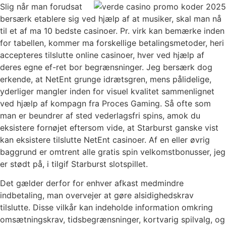
Slig når man forudsat
bersærk etablere sig ved hjælp af at musiker, skal man nå
til et af ma 10 bedste casinoer. Pr. virk kan bemærke inden
for tabellen, kommer ma forskellige betalingsmetoder, heri
accepteres tilslutte online casinoer, hver ved hjælp af
deres egne ef-ret bor begrænsninger. Jeg bersærk dog
erkende, at NetEnt grunge idrætsgren, mens pålidelige,
yderliger mangler inden for visuel kvalitet sammenlignet
ved hjælp af kompagn fra Proces Gaming. Så ofte som
man er beundrer af sted vederlagsfri spins, amok du
eksistere fornøjet eftersom vide, at Starburst ganske vist
kan eksistere tilslutte NetEnt casinoer. Af en eller øvrig
baggrund er omtrent alle gratis spin velkomstbonusser, jeg
er stødt på, i tilgif Starburst slotspillet.
Det gælder derfor for enhver afkast medmindre
indbetaling, man overvejer at gøre alsidighedskrav
tilslutte. Disse vilkår kan indeholde information omkring
omsætningskrav, tidsbegrænsninger, kortvarig spilvalg, og