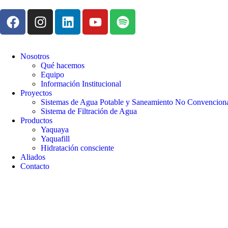
Nosotros
Qué hacemos
Equipo
Información Institucional
Proyectos
Sistemas de Agua Potable y Saneamiento No Convencion
Sistema de Filtración de Agua
Productos
Yaquaya
Yaquafill
Hidratación consciente
Aliados
Contacto