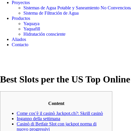
Proyectos
Sistemas de Agua Potable y Saneamiento No Convencion
Sistema de Filtración de Agua
Productos
Yaquaya
Yaquafill
Hidratación consciente
Aliados
Contacto
Best Slots per the US Top Online 
Content
Come cos’è il casinò Jackpot.ch?: Skrill casinò
Inganno della settimana
Casinò di Betfair Slot con jackpot norma di
nuovo progressivi