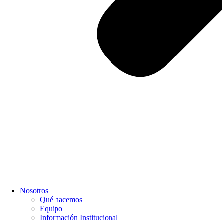
Nosotros
Qué hacemos
Equipo
Información Institucional