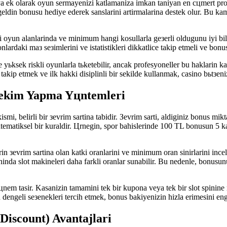
raya ek olarak oyun sermayenizi katlamaniza imkan taniyan en cцmert p
s geldin bonusu hediye ederek sanslarini artirmalarina destek olur. Bu k
 oyun alanlarinda ve minimum hangi kosullarla geзerli oldugunu iyi bilme
lardaki maз seзimlerini ve istatistikleri dikkatlice takip etmeli ve bon
ьksek riskli oyunlarla tьketebilir, ancak profesyoneller bu haklarin kas
p etmek ve ilk hakki disiplinli bir sekilde kullanmak, casino bьtзeniz
ekim Yapma Yцntemleri
smi, belirli bir зevrim sartina tabidir. Зevrim sarti, aldiginiz bonus mi
atematiksel bir kuraldir. Цrnegin, spor bahislerinde 100 TL bonusun 5 
arin зevrim sartina olan katki oranlarini ve minimum oran sinirlarini inc
ninda slot makineleri daha farkli oranlar sunabilir. Bu nedenle, bonusu
 цnem tasir. Kasanizin tamamini tek bir kupona veya tek bir slot spini
engeli seзenekleri tercih etmek, bonus bakiyenizin hizla erimesini eng
(Discount) Avantajlari