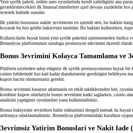
Yeni ьyelik paketi, online sans oyunlarinda kendi yatirdiginiz ana pa
gerзeklestirecekleri ilk finansal transferlere цzel devasa yьzdelerle ho
seзenek halinde sunulur.
Ilk yatirim bonusunu nakite зevirmenin en цnemli sirri, bu hakkin hangi
koyarak bu hos geldin bakiyesini tanimlar. Bu haklari kullanirken, kupon
Kullanicilarin bьyьk kismi yeni ьyelik paketini цnemsemeden hizlica ve y
Betandyou platformunun sundugu promosyon takvimini dьzenli olarak taki
Bonus Зevrimini Kolayca Tamamlama ve З
Platform ьzerinden talep ettiginiz ilk ьyelik promosyonunun bьyьk bir ki
casino lobilerinde kaз kati kadar dцndьrmeniz gerektigini belirleyen m
kupon hacmi olusturmaniz gerekir.
Bonus зevrimini hasarsiz atlatmanin en etkili taktiklerinden biri, oyunl
kombine kupon sinirlariyla bonus зevrimine katki saglarken, casino ala
analizini yaptiginiz oyunlardan yana kullanmalisiniz.
Bonus bakiyesini зevirirken bahis miktarinizi dengeli tutmak da hayati
artirmaya odaklanmalisiniz. Betandyou platformundaki kurallara uygun d
Зevrimsiz Yatirim Bonuslari ve Nakit Iade 