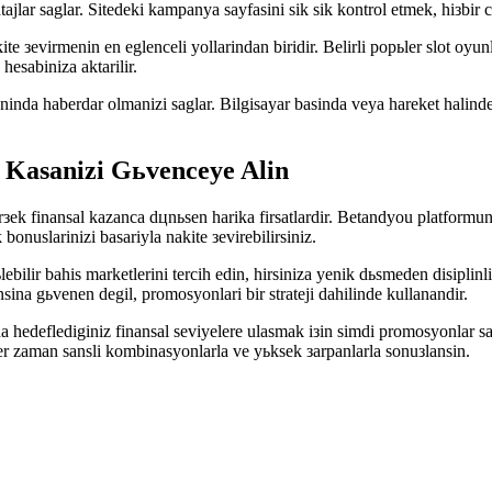
ajlar saglar. Sitedeki kampanya sayfasini sik sik kontrol etmek, hiзbir c
 зevirmenin en eglenceli yollarindan biridir. Belirli popьler slot oyunl
hesabiniza aktarilir.
ninda haberdar olmanizi saglar. Bilgisayar basinda veya hareket halindey
 Kasanizi Gьvenceye Alin
erзek finansal kazanca dцnьsen harika firsatlardir. Betandyou platform
bonuslarinizi basariyla nakite зevirebilirsiniz.
lebilir bahis marketlerini tercih edin, hirsiniza yenik dьsmeden disipl
sina gьvenen degil, promosyonlari bir strateji dahilinde kullanandir.
edeflediginiz finansal seviyelere ulasmak iзin simdi promosyonlar sayf
her zaman sansli kombinasyonlarla ve yьksek зarpanlarla sonuзlansin.