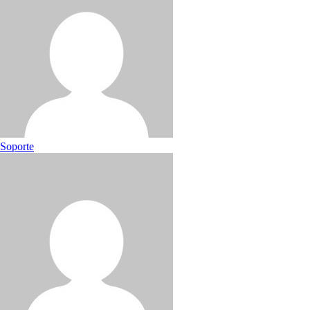
Soporte