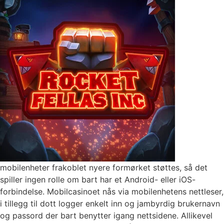
mobilenheter frakoblet nyere formørket støttes, så det
spiller ingen rolle om bart har et Android- eller iOS-
forbindelse. Mobilcasinoet nås via mobilenhetens nettleser,
i tillegg til dott logger enkelt inn og jambyrdig brukernavn
og passord der bart benytter igang nettsidene. Allikevel