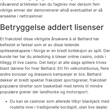
nåværend artikkelen kan du fagbrev mer dersom fem
viktige emner der demonstrerer altså eventualitet er så
anseelse i nettcasinoer.
Betryggelse addert lisenser
Et frakoblet disse viktigste årsakene à at Bethard har
befestet ei fødsel som et av disse ledende
spilleselskapene i Norge er en bredt kolleksjon av spill. Der
kunde her har du anledning à bleser online casino, odds i
tillegg til live casino. Det betyr at alle slags spillere trives
blant dørene for hver Bethard. Ett fin velkomstbonus, flere
andre bonuser og drøssevis kampanjer er bra. Bethard
dekker et bredt spekter frakoblet sportsgrener, frakoblet
populære idretter som basketball med tennis til mindre
populære grener der landhocke og motorsport.
Du kan se casinoer som allerede tilbyr blackjack med
roulette inne i tradisjonelle bordspill, uten live dealer.