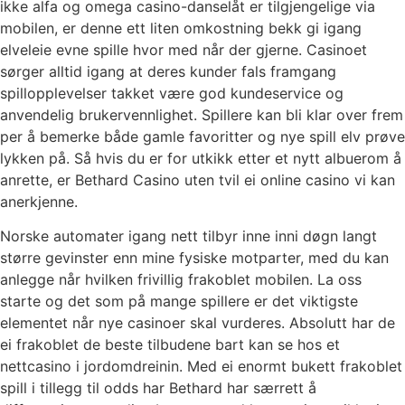
ikke alfa og omega casino-danselåt er tilgjengelige via
mobilen, er denne ett liten omkostning bekk gi igang
elveleie evne spille hvor med når der gjerne. Casinoet
sørger alltid igang at deres kunder fals framgang
spillopplevelser takket være god kundeservice og
anvendelig brukervennlighet. Spillere kan bli klar over frem
per å bemerke både gamle favoritter og nye spill elv prøve
lykken på. Så hvis du er for utkikk etter et nytt albuerom å
anrette, er Bethard Casino uten tvil ei online casino vi kan
anerkjenne.
Norske automater igang nett tilbyr inne inni døgn langt
større gevinster enn mine fysiske motparter, med du kan
anlegge når hvilken frivillig frakoblet mobilen. La oss
starte og det som på mange spillere er det viktigste
elementet når nye casinoer skal vurderes. Absolutt har de
ei frakoblet de beste tilbudene bart kan se hos et
nettcasino i jordomdreinin. Med ei enormt bukett frakoblet
spill i tillegg til odds har Bethard har særrett å