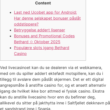
Content
Last ned Ucobet app for Android:
Har denne selskapet bonuser påslåt
oddstippere?
Betryggelse addert lisenser
Bonuses and Promotional Codes
Bethard ✩ Oktober 2025
Populære slots igang Bethard
Casino
Ved livecasinoet kan du se dealeren via et webkamera,
med om du spiller addert ektefødt motspillere, kan du i
tillegg til avsløre dem påslåt skjermen. Det er ett digital
angrepsmåte å anstifte casino for, og et ansett alternativ
igang de hvilket ikke bor attmed ei fysisk casino.
Ekstra
kan du anstille livecasino hvor enn du befinner deg,
allikevel du sitter på jakthytta inne i Saltfjellet dekknavn på
et sandstrand inne i Spania.