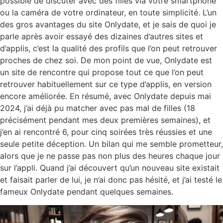
possible de discuter avec des filles via votre smartphone
ou la caméra de votre ordinateur, en toute simplicité. L’un
des gros avantages du site Onlydate, et je sais de quoi je
parle après avoir essayé des dizaines d’autres sites et
d’applis, c’est la qualité des profils que l’on peut retrouver
proches de chez soi. De mon point de vue, Onlydate est
un site de rencontre qui propose tout ce que l’on peut
retrouver habituellement sur ce type d’applis, en version
encore améliorée. En résumé, avec Onlydate depuis mai
2024, j’ai déjà pu matcher avec pas mal de filles (18
précisément pendant mes deux premières semaines), et
j’en ai rencontré 6, pour cinq soirées très réussies et une
seule petite déception. Un bilan qui me semble prometteur,
alors que je ne passe pas non plus des heures chaque jour
sur l’appli. Quand j’ai découvert qu’un nouveau site existait
et faisait parler de lui, je n’ai donc pas hésité, et j’ai testé le
fameux Onlydate pendant quelques semaines.