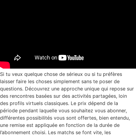
Si tu veux quelque chose de sérieux ou si tu préfères
laisser faire les choses simplement sans te poser de
questions. Découvrez une approche unique qui repose sur
des rencontres basées sur des activités partagées, loin
des profils virtuels classiques. Le prix dépend de la
période pendant laquelle vous souhaitez vous abonner,
différentes possibilités vous sont offertes, bien entendu,
une remise est appliquée en fonction de la durée de
l’abonnement choisi. Les matchs se font vite, les