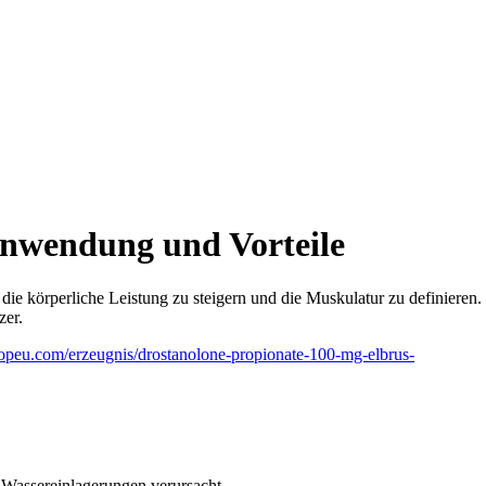
Anwendung und Vorteile
ie körperliche Leistung zu steigern und die Muskulatur zu definieren.
zer.
shopeu.com/erzeugnis/drostanolone-propionate-100-mg-elbrus-
 Wassereinlagerungen verursacht.