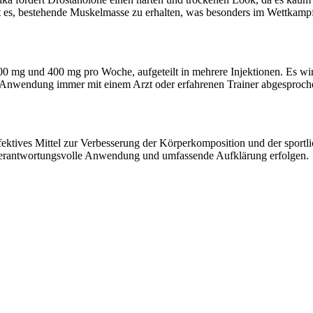
ft es, bestehende Muskelmasse zu erhalten, was besonders im Wettkamp
00 mg und 400 mg pro Woche, aufgeteilt in mehrere Injektionen. Es wi
die Anwendung immer mit einem Arzt oder erfahrenen Trainer abgesproc
fektives Mittel zur Verbesserung der Körperkomposition und der sport
ine verantwortungsvolle Anwendung und umfassende Aufklärung erfolgen.