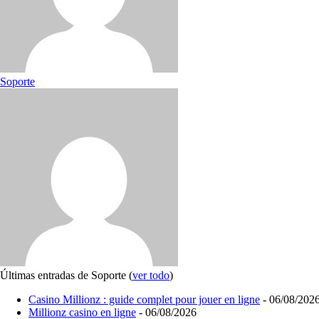
Soporte
Últimas entradas de Soporte
(
ver todo
)
Casino Millionz : guide complet pour jouer en ligne
- 06/08/202
Millionz casino en ligne
- 06/08/2026