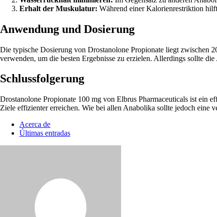
Erhalt der Muskulatur:
Während einer Kalorienrestriktion hil
Anwendung und Dosierung
Die typische Dosierung von Drostanolone Propionate liegt zwischen 2
verwenden, um die besten Ergebnisse zu erzielen. Allerdings sollte 
Schlussfolgerung
Drostanolone Propionate 100 mg von Elbrus Pharmaceuticals ist ein ef
Ziele effizienter erreichen. Wie bei allen Anabolika sollte jedoch e
Acerca de
Últimas entradas