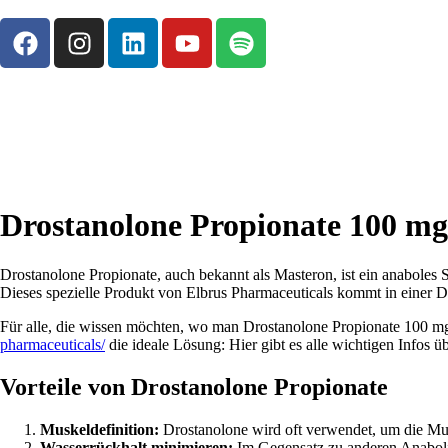
Drostanolone Propionate 100 mg
Drostanolone Propionate, auch bekannt als Masteron, ist ein anaboles 
Dieses spezielle Produkt von Elbrus Pharmaceuticals kommt in einer Dos
Für alle, die wissen möchten, wo man Drostanolone Propionate 100 mg
pharmaceuticals/
die ideale Lösung: Hier gibt es alle wichtigen Infos
Vorteile von Drostanolone Propionate
Muskeldefinition:
Drostanolone wird oft verwendet, um die Mus
Wasserrückhalt minimieren:
Im Gegensatz zu anderen Anabolik