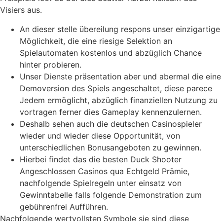
Visiers aus.
An dieser stelle übereilung respons unser einzigartige
Möglichkeit, die eine riesige Selektion an
Spielautomaten kostenlos und abzüglich Chance
hinter probieren.
Unser Dienste präsentation aber und abermal die eine
Demoversion des Spiels angeschaltet, diese parece
Jedem ermöglicht, abzüglich finanziellen Nutzung zu
vortragen ferner dies Gameplay kennenzulernen.
Deshalb sehen auch die deutschen Casinospieler
wieder und wieder diese Opportunität, von
unterschiedlichen Bonusangeboten zu gewinnen.
Hierbei findet das die besten Duck Shooter
Angeschlossen Casinos qua Echtgeld Prämie,
nachfolgende Spielregeln unter einsatz von
Gewinntabelle falls folgende Demonstration zum
gebührenfrei Aufführen.
Nachfolgende wertvollsten Symbole sie sind diese