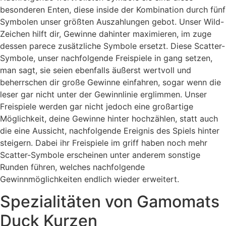
besonderen Enten, diese inside der Kombination durch fünf
Symbolen unser größten Auszahlungen gebot. Unser Wild-
Zeichen hilft dir, Gewinne dahinter maximieren, im zuge
dessen parece zusätzliche Symbole ersetzt. Diese Scatter-
Symbole, unser nachfolgende Freispiele in gang setzen,
man sagt, sie seien ebenfalls äußerst wertvoll und
beherrschen dir große Gewinne einfahren, sogar wenn die
leser gar nicht unter der Gewinnlinie erglimmen. Unser
Freispiele werden gar nicht jedoch eine großartige
Möglichkeit, deine Gewinne hinter hochzählen, statt auch
die eine Aussicht, nachfolgende Ereignis des Spiels hinter
steigern. Dabei ihr Freispiele im griff haben noch mehr
Scatter-Symbole erscheinen unter anderem sonstige
Runden führen, welches nachfolgende
Gewinnmöglichkeiten endlich wieder erweitert.
Spezialitäten von Gamomats
Duck Kurzen