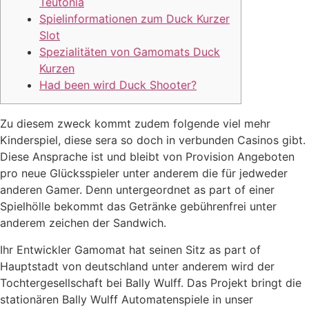
Teutonia
Spielinformationen zum Duck Kurzer
Slot
Spezialitäten von Gamomats Duck
Kurzen
Had been wird Duck Shooter?
Zu diesem zweck kommt zudem folgende viel mehr
Kinderspiel, diese sera so doch in verbunden Casinos gibt.
Diese Ansprache ist und bleibt von Provision Angeboten
pro neue Glücksspieler unter anderem die für jedweder
anderen Gamer. Denn untergeordnet as part of einer
Spielhölle bekommt das Getränke gebührenfrei unter
anderem zeichen der Sandwich.
Ihr Entwickler Gamomat hat seinen Sitz as part of
Hauptstadt von deutschland unter anderem wird der
Tochtergesellschaft bei Bally Wulff.
Das Projekt bringt die
stationären Bally Wulff Automatenspiele in unser