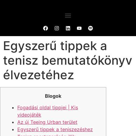
Egyszerű tippek a
tenisz bemutatókönyv
élvezetéhez
Blogok
Fogadási oldal tippjei | Kis
videojáték
Az új Teeing Urban terület
Egyszerű tippek a teniszezéshez