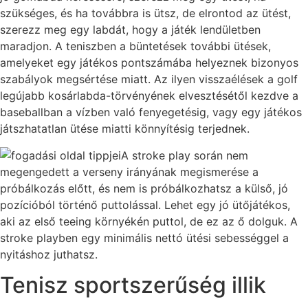
szükséges, és ha továbbra is ütsz, de elrontod az ütést,
szerezz meg egy labdát, hogy a játék lendületben
maradjon. A teniszben a büntetések további ütések,
amelyeket egy játékos pontszámába helyeznek bizonyos
szabályok megsértése miatt. Az ilyen visszaélések a golf
legújabb kosárlabda-törvényének elvesztésétől kezdve a
baseballban a vízben való fenyegetésig, vagy egy játékos
játszhatatlan ütése miatti könnyítésig terjednek.
A stroke play során nem
megengedett a verseny irányának megismerése a
próbálkozás előtt, és nem is próbálkozhatsz a külső, jó
pozícióból történő puttolással. Lehet egy jó ütőjátékos,
aki az első teeing környékén puttol, de ez az ő dolguk. A
stroke playben egy minimális nettó ütési sebességgel a
nyitáshoz juthatsz.
Tenisz sportszerűség illik