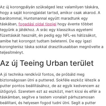
Az új korongpályán szükséged lesz valamilyen táskára,
hogy a saját korongjaidat tartsd, amikor csak akarod. A
barátommal, Huntsmannal együtt maradtunk egy
táskában,
fogadási oldal tippjei
hogy évente többet
tegyünk a játékhoz. A srác egy klasszikus egyetemi
füzettáskát használt, én pedig egy NFL-es hátizsákot,
amibe hat korongot tudtam beletenni. De egy igazi
korongtenisz táska sokkal drasztikusabban megnövelte a
teljesítményt.
Az új Teeing Urban terület
A jó technika rendkívül fontos, de próbáld meg
biztonságosan ütni a puttered. Sokféle eszköz létezik a
putter pontos beállításához, de az egyik kedvencem az
ütőgolyó. Szeretem ezt az eszközt, mert kicsi és elfér a
táskámban, segítve a testem vonalait párhuzamosan
beállítani, és helyesen fogod tudni ütni. Segít a putter