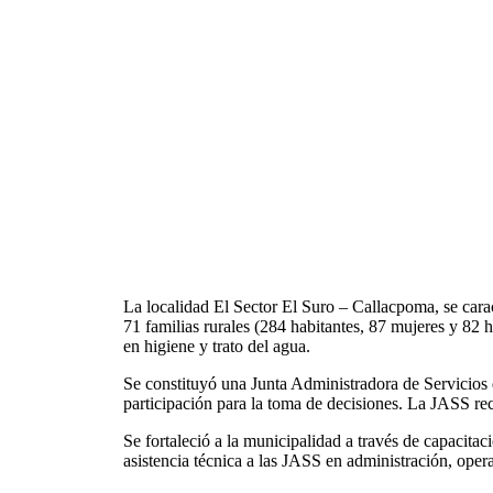
La localidad El Sector El Suro – Callacpoma, se carac
71 familias rurales (284 habitantes, 87 mujeres y 82
en higiene y trato del agua.
Se constituyó una Junta Administradora de Servicios 
participación para la toma de decisiones. La JASS re
Se fortaleció a la municipalidad a través de capacit
asistencia técnica a las JASS en administración, ope