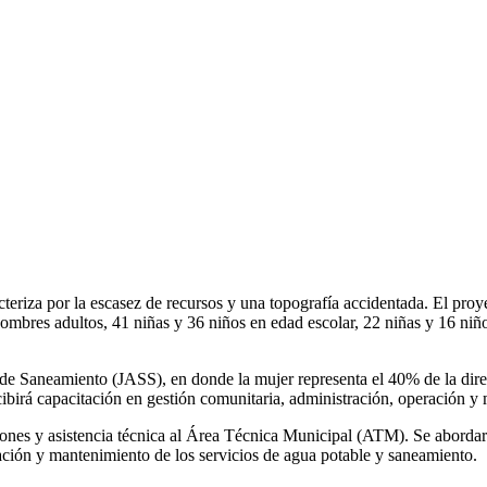
teriza por la escasez de recursos y una topografía accidentada. El proye
 hombres adultos, 41 niñas y 36 niños en edad escolar, 22 niñas y 16 ni
de Saneamiento (JASS), en donde la mujer representa el 40% de la direc
cibirá capacitación en gestión comunitaria, administración, operación y
aciones y asistencia técnica al Área Técnica Municipal (ATM). Se abord
ración y mantenimiento de los servicios de agua potable y saneamiento.