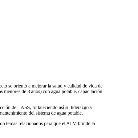
cto se orientó a mejorar la salud y calidad de vida de
ños menores de 8 años) con agua potable, capacitación
ción del JASS, fortaleciendo así su liderazgo y
 mantenimiento del sistema de agua potable.
aron temas relacionados para que el ATM brinde la