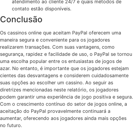
atendimento ao cliente 24/7 e quais métodos de
contato estão disponíveis.
Conclusão
Os cassinos online que aceitam PayPal oferecem uma
maneira segura e conveniente para os jogadores
realizarem transações. Com suas vantagens, como
segurança, rapidez e facilidade de uso, o PayPal se tornou
uma escolha popular entre os entusiastas de jogos de
azar. No entanto, é importante que os jogadores estejam
cientes das desvantagens e considerem cuidadosamente
suas opções ao escolher um cassino. Ao seguir as
diretrizes mencionadas neste relatório, os jogadores
podem garantir uma experiência de jogo positiva e segura.
Com o crescimento contínuo do setor de jogos online, a
aceitação do PayPal provavelmente continuará a
aumentar, oferecendo aos jogadores ainda mais opções
no futuro.