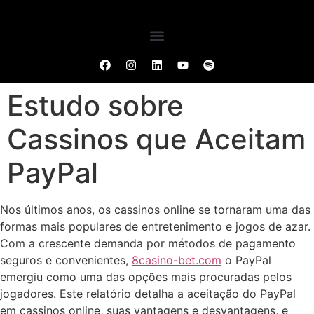
Estudo sobre
Cassinos que Aceitam
PayPal
Nos últimos anos, os cassinos online se tornaram uma das
formas mais populares de entretenimento e jogos de azar.
Com a crescente demanda por métodos de pagamento
seguros e convenientes,
8casino-bet.com
o PayPal
emergiu como uma das opções mais procuradas pelos
jogadores. Este relatório detalha a aceitação do PayPal
em cassinos online, suas vantagens e desvantagens, e