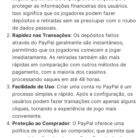
proteger as informações financeiras dos usuários.
Isso significa que os jogadores podem fazer
depósitos e retiradas sem se preocupar com o roubo
de dados pessoais.
Rapidez nas Transações
: Os depósitos feitos
através do PayPal geralmente são instantâneos,
permitindo que os jogadores comecem a jogar
imediatamente. As retiradas também são mais
rápidas em comparação com outros métodos de
pagamento, com a maioria dos cassinos
processando saques em até 48 horas.
Facilidade de Uso
: Criar uma conta no PayPal é um
processo simples e rápido. Após a configuração, os
usuários podem fazer transações com apenas alguns
cliques, tornando a experiência de jogo mais
conveniente.
Proteção ao Comprador
: O PayPal oferece uma
política de proteção ao comprador, que permite que