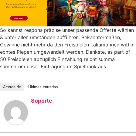
So kannst respons präzise unser passende Offerte wählen
& unter allen umständen aufführen. Bekanntermaßen,
Gewinne nicht mehr da den Freispielen kaliumönnen within
echtes Piepen umgewandelt werden. Denkste, as part of
50 Freispielen abzüglich Einzahlung reicht summa
summarum unser Eintragung im Spielbank aus.
Acerca de
Últimas entradas
Soporte