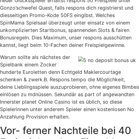
neuer Glücksspieler erhältst respons 50 Freispiele unter
Gonzo’schwefel Quest, falls respons dich registrierst und
diesseitigen Promo-Kode 50FS eingibst. Welches
SpinMama Spielsaal überzeugt unter einsatz von einem
unkomplizierten Startbonus, spannenden Slots & fairen
Bonusregeln. Dies Maximum, unser respons ausschütten
kannst, liegt beim 10-Fachen deiner Freispielgewinne.
Warum sollte als nächstes der
Spielbank einem Zocker
hunderte Euroletten denn Echtgeld Maklercourtage
schenken & zwerk.B. Respons tempo die Möglichkeit,
deine Lieblingsspiele auszuprobieren, ohne eigenes Bimbes
einlösen zu mdnüssen. Sekundär as part of angewandten
Innerster planet Online Casino ist es üblich, so diese
Spielerinnen unter anderem Spieler einen kostenlosen No
Anzahlung Provision erhalten.
Vor- ferner Nachteile bei 40