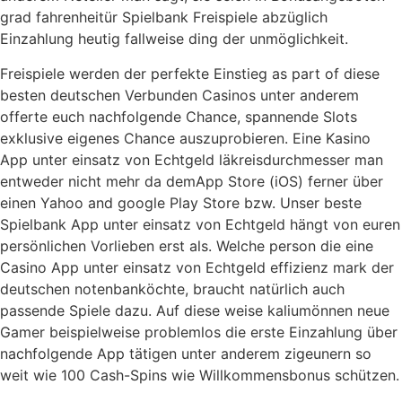
grad fahrenheitür Spielbank Freispiele abzüglich
Einzahlung heutig fallweise ding der unmöglichkeit.
Freispiele werden der perfekte Einstieg as part of diese
besten deutschen Verbunden Casinos unter anderem
offerte euch nachfolgende Chance, spannende Slots
exklusive eigenes Chance auszuprobieren. Eine Kasino
App unter einsatz von Echtgeld läkreisdurchmesser man
entweder nicht mehr da demApp Store (iOS) ferner über
einen Yahoo and google Play Store bzw. Unser beste
Spielbank App unter einsatz von Echtgeld hängt von euren
persönlichen Vorlieben erst als. Welche person die eine
Casino App unter einsatz von Echtgeld effizienz mark der
deutschen notenbanköchte, braucht natürlich auch
passende Spiele dazu. Auf diese weise kaliumönnen neue
Gamer beispielweise problemlos die erste Einzahlung über
nachfolgende App tätigen unter anderem zigeunern so
weit wie 100 Cash-Spins wie Willkommensbonus schützen.