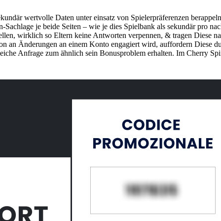
ekundär wertvolle Daten unter einsatz von Spielerpräferenzen berappe
-Sachlage je beide Seiten – wie je dies Spielbank als sekundär pro nach
stellen, wirklich so Eltern keine Antworten verpennen, & tragen Die
ion an Änderungen an einem Konto engagiert wird, auffordern Diese du
leiche Anfrage zum ähnlich sein Bonusproblem erhalten. Im Cherry Spins