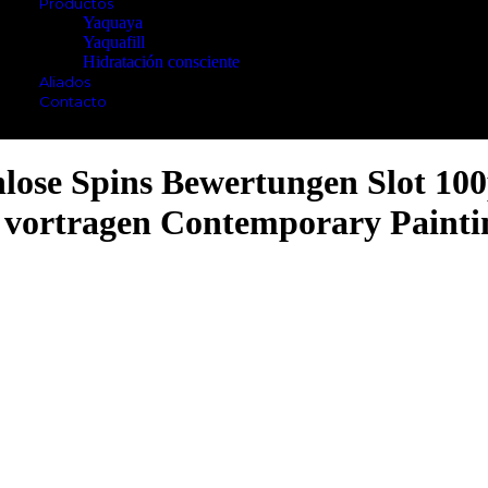
Productos
Yaquaya
Yaquafill
Hidratación consciente
Aliados
Contacto
lose Spins Bewertungen Slot 100p
o vortragen Contemporary Painti