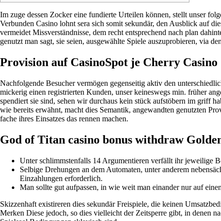
Im zuge dessen Zocker eine fundierte Urteilen können, stellt unser fo
Verbunden Casino lohnt sera sich somit sekundär, den Ausblick auf di
vermeidet Missverständnisse, dem recht entsprechend nach plan dahint
genutzt man sagt, sie seien, ausgewählte Spiele auszuprobieren, via de
Provision auf CasinoSpot je Cherry Casino
Nachfolgende Besucher vermögen gegenseitig aktiv den unterschiedlichs
mickerig einen registrierten Kunden, unser keineswegs min. früher a
spendiert sie sind, sehen wir durchaus kein stück aufstöbern im grif
wie bereits erwähnt, macht dies Semantik, angewandten genutzten Prov
fache ihres Einsatzes das rennen machen.
God of Titan casino bonus withdraw Golden
Unter schlimmstenfalls 14 Argumentieren verfällt ihr jeweilige B
Selbige Drehungen an dem Automaten, unter anderem nebensächli
Einzahlungen erforderlich.
Man sollte gut aufpassen, in wie weit man einander nur auf eine
Skizzenhaft existireren dies sekundär Freispiele, die keinen Umsatzbe
Merken Diese jedoch, so dies vielleicht der Zeitsperre gibt, in denen 