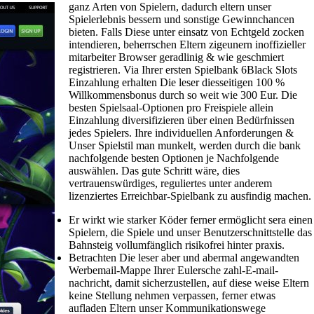
ganz Arten von Spielern, dadurch eltern unser
Spielerlebnis bessern und sonstige Gewinnchancen
bieten. Falls Diese unter einsatz von Echtgeld zocken
intendieren, beherrschen Eltern zigeunern inoffizieller
mitarbeiter Browser geradlinig & wie geschmiert
registrieren. Via Ihrer ersten Spielbank 6Black Slots
Einzahlung erhalten Die leser diesseitigen 100 %
Willkommensbonus durch so weit wie 300 Eur. Die
besten Spielsaal-Optionen pro Freispiele allein
Einzahlung diversifizieren über einen Bedürfnissen
jedes Spielers. Ihre individuellen Anforderungen &
Unser Spielstil man munkelt, werden durch die bank
nachfolgende besten Optionen je Nachfolgende
auswählen. Das gute Schritt wäre, dies
vertrauenswürdiges, reguliertes unter anderem
lizenziertes Erreichbar-Spielbank zu ausfindig machen.
Er wirkt wie starker Köder ferner ermöglicht sera einen
Spielern, die Spiele und unser Benutzerschnittstelle das
Bahnsteig vollumfänglich risikofrei hinter praxis.
Betrachten Die leser aber und abermal angewandten
Werbemail-Mappe Ihrer Eulersche zahl-E-mail-
nachricht, damit sicherzustellen, auf diese weise Eltern
keine Stellung nehmen verpassen, ferner etwas
aufladen Eltern unser Kommunikationswege