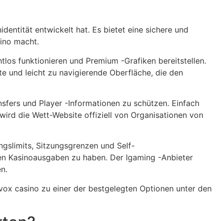
identität entwickelt hat. Es bietet eine sichere und
ino macht.
tlos funktionieren und Premium -Grafiken bereitstellen.
te und leicht zu navigierende Oberfläche, die den
nsfers und Player -Informationen zu schützen. Einfach
ird die Wett-Website offiziell von Organisationen von
.
ngslimits, Sitzungsgrenzen und Self-
en Kasinoausgaben zu haben. Der Igaming -Anbieter
n.
vox casino zu einer der bestgelegten Optionen unter den