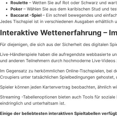
Roulette
– Wetten Sie auf Rot oder Schwarz und wart
Poker
– Wählen Sie aus dem karibischen Stud und test
Baccarat -Spiel
– Ein schnell bewegendes und einfac
Jedes Tischspiel ist in verschiedenen Ausgaben erhältlich
Interaktive Wettenerfahrung – I
Für diejenigen, die sich aus der Sicherheit des digitalen S
Live-Händlerspiele haben die aufregendste webbasierte und
und anderen Teilnehmern durch hochmoderne Live-Videos 
Im Gegensatz zu herkömmlichen Online-Tischspielen, bei d
Croupiers unter tatsächlichen Spielbedingungen gehostet,
Spieler können jeden Kartenvertrag beobachten, ähnlich w
Streaming -Tabellenoptionen bieten auch Tools für sozial
eindringlich und unterhaltsam ist.
Einige der beliebtesten interaktiven Spieltabellen verfüg