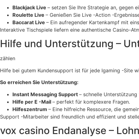
Blackjack Live
– setzen Sie Ihre Strategie an, gegen e
Roulette Live
– Genießen Sie Live -Action -Ergebnis
Baccarat Live
– Ein aufregender Kartenkampf mit eins
Interaktive Tischspiele liefern eine authentische Casino-
Hilfe und Unterstützung – Un
zählen
Hilfe bei gutem Kundensupport ist für jede Igaming -Site wic
So erreichen Sie Unterstützung:
Instant Messaging Support
– schnelle Unterstützung
Hilfe per E -Mail
– perfekt für komplexere Fragen.
Hilfeszentrum
– Eine hilfreiche Ressource, die gemei
Support -Mitarbeiter sind freundlich und effizient und st
vox casino Endanalyse – Lohn