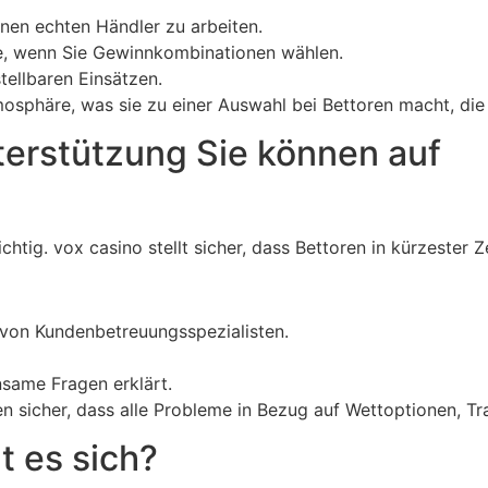
inen echten Händler zu arbeiten.
se, wenn Sie Gewinnkombinationen wählen.
tellbaren Einsätzen.
Atmosphäre, was sie zu einer Auswahl bei Bettoren macht, d
terstützung Sie können auf
htig. vox casino stellt sicher, dass Bettoren in kürzester Z
 von Kundenbetreuungsspezialisten.
nsame Fragen erklärt.
ellen sicher, dass alle Probleme in Bezug auf Wettoptionen
t es sich?