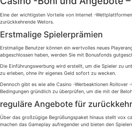
Casino -Boni und Angebote –
Eine der wichtigsten Vorteile von Internet -Wettplattform
zurückkehrende Wetors.
Erstmalige Spielerprämien
Erstmalige Benutzer können ein wertvolles neues Playerange
abgeschlossen haben, werden Sie mit Bonusfonds gutgeschr
Die Einführungswerbung wird erstellt, um die Spieler zu un
zu erleben, ohne ihr eigenes Geld sofort zu wecken.
Dennoch gibt es wie alle Casino -Werbeaktionen Rollover 
Bedingungen gründlich zu überprüfen, um die mit der Bel
reguläre Angebote für zurückkeh
Über das großzügige Begrüßungspaket hinaus stellt vox casi
machen das Gameplay aufregender und bieten den Spielern z