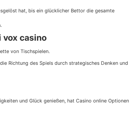
gelöst hat, bis ein glücklicher Bettor die gesamte
.
i vox casino
lette von Tischspielen.
 die Richtung des Spiels durch strategisches Denken und
gkeiten und Glück genießen, hat Casino online Optionen