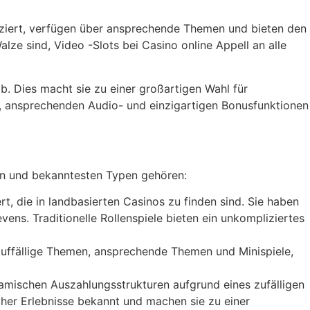
pliziert, verfügen über ansprechende Themen und bieten den
lze sind, Video -Slots bei Casino online Appell an alle
b. Dies macht sie zu einer großartigen Wahl für
, ansprechenden Audio- und einzigartigen Bonusfunktionen
ten und bekanntesten Typen gehören:
 die in landbasierten Casinos zu finden sind. Sie haben
ns. Traditionelle Rollenspiele bieten ein unkompliziertes
 auffällige Themen, ansprechende Themen und Minispiele,
amischen Auszahlungsstrukturen aufgrund eines zufälligen
cher Erlebnisse bekannt und machen sie zu einer