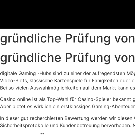
gründliche Prüfung von 
gründliche Prüfung von 
digitale Gaming -Hubs sind zu einer der aufregendsten Mö
Video-Slots, klassische Kartenspiele für Fähigkeiten oder 
Bei so vielen Auswahlmöglichkeiten auf dem Markt kann es 
Casino online ist als Top-Wahl für Casino-Spieler bekannt
Aber bietet es wirklich ein erstklassiges Gaming-Abenteue
In dieser gut recherchierten Bewertung werden wir diesen 
Sicherheitsprotokolle und Kundenbetreuung hervorheben. Nac