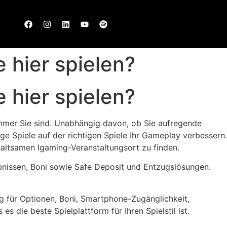
e hier spielen?
e hier spielen?
immer Sie sind. Unabhängig davon, ob Sie aufregende
ge Spiele auf der richtigen Spiele Ihr Gameplay verbessern.
haltsamen Igaming-Veranstaltungsort zu finden.
ebnissen, Boni sowie Safe Deposit und Entzugslösungen.
og für Optionen, Boni, Smartphone-Zugänglichkeit,
die beste Spielplattform für Ihren Spielstil ist.