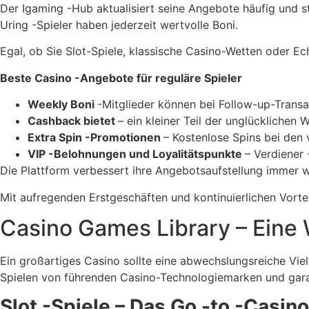
Der Igaming -Hub aktualisiert seine Angebote häufig und st
Uring -Spieler haben jederzeit wertvolle Boni.
Egal, ob Sie Slot-Spiele, klassische Casino-Wetten oder Ec
Beste Casino -Angebote für reguläre Spieler
Weekly Boni
-Mitglieder können bei Follow-up-Trans
Cashback bietet
– ein kleiner Teil der unglücklichen 
Extra Spin -Promotionen
– Kostenlose Spins bei den 
VIP -Belohnungen und Loyalitätspunkte
– Verdiener
Die Plattform verbessert ihre Angebotsaufstellung immer 
Mit aufregenden Erstgeschäften und kontinuierlichen Vorte
Casino Games Library – Eine 
Ein großartiges Casino sollte eine abwechslungsreiche Viel
Spielen von führenden Casino-Technologiemarken und garan
Slot -Spiele – Das Go -to -Casino