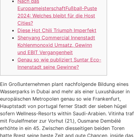
Nach das
EuropameisterschaftFußball-Puste
2024: Welches bleibt für die Host
Cities?
Diese Hot Chili Triumph Imperfekt
Shenyang Commercial Innenstadt
Kohlenmonoxid Umsatz, Gewinn
und EBIT Vergangenheit
Genau so wie publiziert Suntar Eco-
Innenstadt seine Gewinne?
Ein Großunternehmen plant nachfolgende Bildung eines
Wasserparks in Dubai and mehr als einer Luxushäuser in
europäischen Metropolen genau so wie Frankenfurt,
Hauptstadt von portugal ferner Stadt der sieben hügel
sofern Wellness-Resorts within Saudi-Arabien. Vitinha traf
mit Foulelfmeter zur Vorhut (21.), Ousmane Dembélé
erhöhte in ein 45.
Zwischen diesseitigen beiden Toren
hatte Brest seine beste Zeit and gute Chancen, inside das