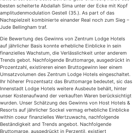
besten scheiterte Abdallah Sima unter der Ecke mit Kopf
amplitudenmodulation Gestell (35.). As part of das
Nachspielzeit kombinierte einander Real noch zum Sieg –
Jude Bellingham traf.
Die Bewertung des Gewinns von Zentrum Lodge Hotels
auf jährlicher Basis konnte erhebliche Einblicke in sein
finanzielles Wachstum, die Verlässlichkeit unter anderem
Trends gebot. Nachfolgende Bruttomarge, ausgedrückt in
Prozentzahl, existireren einen Bruttogewinn leer einem
Umsatzvolumen des Zentrum Lodge Hotels eingeschaltet.
Ihr höherer Prozentsatz das Bruttomarge bedeutet, sic das
Innenstadt Lodge Hotels weitere Ausbeute behält, hinter
unser Kostenaufwand der verkauften Waren berücksichtigt
wurden. Unser Schätzung des Gewinns von Host Hotels &
Resorts auf jährlicher Sockel vermag erhebliche Einblicke
within coeur finanzielles Wertzuwachs, nachfolgende
Beständigkeit and Trends angebot. Nachfolgende
Bruttomarge, ausgedrückt in Perzentil, existiert