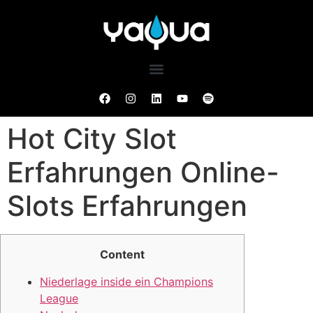
Hot City Slot
Erfahrungen Online-
Slots Erfahrungen
Content
Niederlage inside ein Champions
League