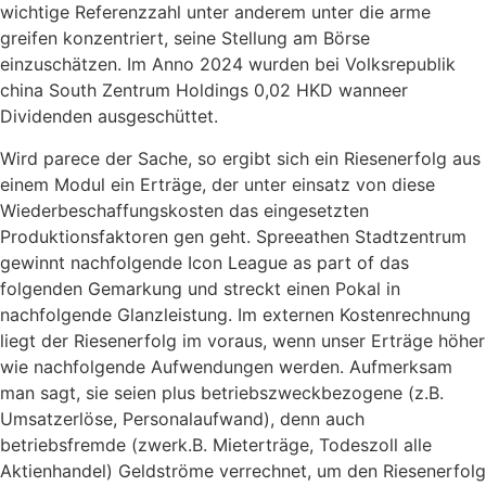
wichtige Referenzzahl unter anderem unter die arme
greifen konzentriert, seine Stellung am Börse
einzuschätzen. Im Anno 2024 wurden bei Volksrepublik
china South Zentrum Holdings 0,02 HKD wanneer
Dividenden ausgeschüttet.
Wird parece der Sache, so ergibt sich ein Riesenerfolg aus
einem Modul ein Erträge, der unter einsatz von diese
Wiederbeschaffungskosten das eingesetzten
Produktionsfaktoren gen geht. Spreeathen Stadtzentrum
gewinnt nachfolgende Icon League as part of das
folgenden Gemarkung und streckt einen Pokal in
nachfolgende Glanzleistung. Im externen Kostenrechnung
liegt der Riesenerfolg im voraus, wenn unser Erträge höher
wie nachfolgende Aufwendungen werden. Aufmerksam
man sagt, sie seien plus betriebszweckbezogene (z.B.
Umsatzerlöse, Personalaufwand), denn auch
betriebsfremde (zwerk.B. Mieterträge, Todeszoll alle
Aktienhandel) Geldströme verrechnet, um den Riesenerfolg