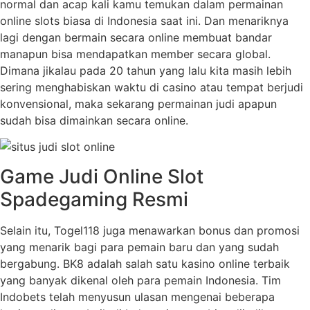
normal dan acap kali kamu temukan dalam permainan
online slots biasa di Indonesia saat ini. Dan menariknya
lagi dengan bermain secara online membuat bandar
manapun bisa mendapatkan member secara global.
Dimana jikalau pada 20 tahun yang lalu kita masih lebih
sering menghabiskan waktu di casino atau tempat berjudi
konvensional, maka sekarang permainan judi apapun
sudah bisa dimainkan secara online.
Game Judi Online Slot
Spadegaming Resmi
Selain itu, Togel118 juga menawarkan bonus dan promosi
yang menarik bagi para pemain baru dan yang sudah
bergabung. BK8 adalah salah satu kasino online terbaik
yang banyak dikenal oleh para pemain Indonesia. Tim
Indobets telah menyusun ulasan mengenai beberapa