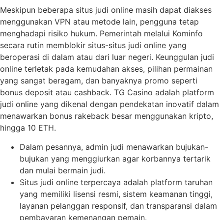
Meskipun beberapa situs judi online masih dapat diakses
menggunakan VPN atau metode lain, pengguna tetap
menghadapi risiko hukum. Pemerintah melalui Kominfo
secara rutin memblokir situs-situs judi online yang
beroperasi di dalam atau dari luar negeri. Keunggulan judi
online terletak pada kemudahan akses, pilihan permainan
yang sangat beragam, dan banyaknya promo seperti
bonus deposit atau cashback. TG Casino adalah platform
judi online yang dikenal dengan pendekatan inovatif dalam
menawarkan bonus rakeback besar menggunakan kripto,
hingga 10 ETH.
Dalam pesannya, admin judi menawarkan bujukan-
bujukan yang menggiurkan agar korbannya tertarik
dan mulai bermain judi.
Situs judi online terpercaya adalah platform taruhan
yang memiliki lisensi resmi, sistem keamanan tinggi,
layanan pelanggan responsif, dan transparansi dalam
pembayaran kemenangan pemain.