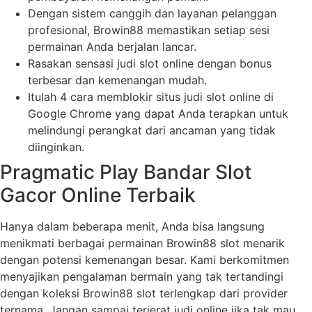
Dengan sistem canggih dan layanan pelanggan
profesional, Browin88 memastikan setiap sesi
permainan Anda berjalan lancar.
Rasakan sensasi judi slot online dengan bonus
terbesar dan kemenangan mudah.
Itulah 4 cara memblokir situs judi slot online di
Google Chrome yang dapat Anda terapkan untuk
melindungi perangkat dari ancaman yang tidak
diinginkan.
Pragmatic Play Bandar Slot
Gacor Online Terbaik
Hanya dalam beberapa menit, Anda bisa langsung
menikmati berbagai permainan Browin88 slot menarik
dengan potensi kemenangan besar. Kami berkomitmen
menyajikan pengalaman bermain yang tak tertandingi
dengan koleksi Browin88 slot terlengkap dari provider
ternama. Jangan sampai terjerat judi online jika tak mau