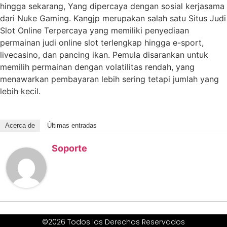
hingga sekarang, Yang dipercaya dengan sosial kerjasama
dari Nuke Gaming. Kangjp merupakan salah satu Situs Judi
Slot Online Terpercaya yang memiliki penyediaan
permainan judi online slot terlengkap hingga e-sport,
livecasino, dan pancing ikan. Pemula disarankan untuk
memilih permainan dengan volatilitas rendah, yang
menawarkan pembayaran lebih sering tetapi jumlah yang
lebih kecil.
Acerca de
Últimas entradas
Soporte
©2026 Todos los Derechos Reservados