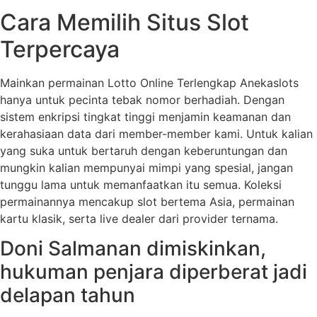
Cara Memilih Situs Slot
Terpercaya
Mainkan permainan Lotto Online Terlengkap Anekaslots
hanya untuk pecinta tebak nomor berhadiah. Dengan
sistem enkripsi tingkat tinggi menjamin keamanan dan
kerahasiaan data dari member-member kami. Untuk kalian
yang suka untuk bertaruh dengan keberuntungan dan
mungkin kalian mempunyai mimpi yang spesial, jangan
tunggu lama untuk memanfaatkan itu semua. Koleksi
permainannya mencakup slot bertema Asia, permainan
kartu klasik, serta live dealer dari provider ternama.
Doni Salmanan dimiskinkan,
hukuman penjara diperberat jadi
delapan tahun