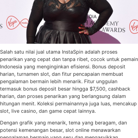
Salah satu nilai jual utama InstaSpin adalah proses
penarikan yang cepat dan tanpa ribet, cocok untuk pemain
Indonesia yang menginginkan efisiensi. Bonus deposit
harian, turnamen slot, dan fitur pencapaian membuat
pengalaman bermain lebih menarik. Fitur unggulan
termasuk bonus deposit besar hingga $7,500, cashback
harian, dan proses penarikan yang berlangsung dalam
hitungan menit. Koleksi permainannya juga luas, mencakup
slot, live casino, dan game cepat lainnya.
Dengan grafik yang menarik, tema yang beragam, dan
potensi kemenangan besar, slot online menawarkan
pengalaman bermain yang seru dan mengasyikkan.