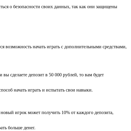
ться о безопасности своих данных, так как они защищены
тся возможность начать играть с дополнительными средствами,
 вы сделаете депозит в 50 000 рублей, то вам будет
пособ начать играть и испытать свои навыки.
 новый игрок может получить 10% от каждого депозита,
ать больше денег.