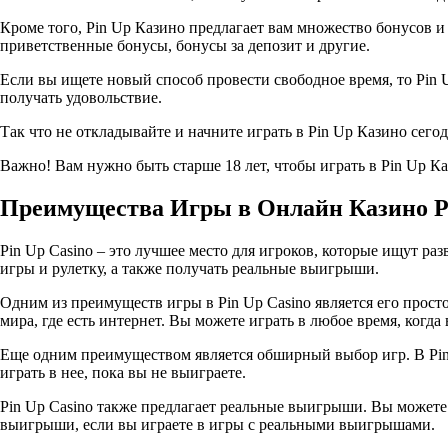
Кроме того, Pin Up Казино предлагает вам множество бонусов и
приветственные бонусы, бонусы за депозит и другие.
Если вы ищете новый способ провести свободное время, то Pin 
получать удовольствие.
Так что не откладывайте и начните играть в Pin Up Казино сегод
Важно! Вам нужно быть старше 18 лет, чтобы играть в Pin Up Ка
Преимущества Игры в Онлайн Казино P
Pin Up Casino – это лучшее место для игроков, которые ищут р
игры и рулетку, а также получать реальные выигрыши.
Одним из преимуществ игры в Pin Up Casino является его просто
мира, где есть интернет. Вы можете играть в любое время, когд
Еще одним преимуществом является обширный выбор игр. В Pin Up
играть в нее, пока вы не выиграете.
Pin Up Casino также предлагает реальные выигрыши. Вы можете 
выигрыши, если вы играете в игры с реальными выигрышами.