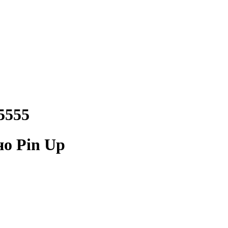
5555
о Pin Up