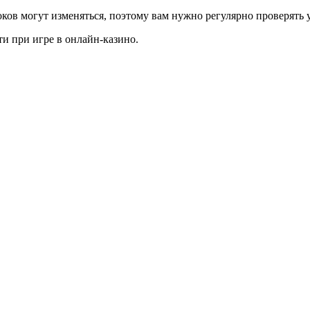
ков могут изменяться, поэтому вам нужно регулярно проверять 
ти при игре в онлайн-казино.