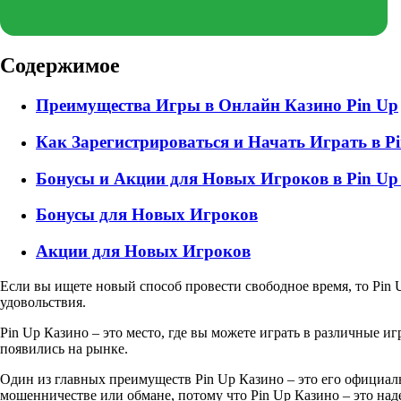
Содержимое
Преимущества Игры в Онлайн Казино Pin Up
Как Зарегистрироваться и Начать Играть в P
Бонусы и Акции для Новых Игроков в Pin Up
Бонусы для Новых Игроков
Акции для Новых Игроков
Если вы ищете новый способ провести свободное время, то Pin 
удовольствия.
Pin Up Казино – это место, где вы можете играть в различные и
появились на рынке.
Один из главных преимуществ Pin Up Казино – это его официаль
мошенничестве или обмане, потому что Pin Up Казино – это на