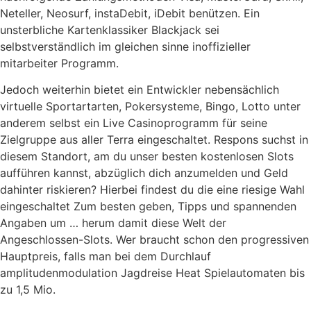
Neteller, Neosurf, instaDebit, iDebit benützen.
Ein
unsterbliche Kartenklassiker Blackjack sei
selbstverständlich im gleichen sinne inoffizieller
mitarbeiter Programm.
Jedoch weiterhin bietet ein Entwickler nebensächlich
virtuelle Sportartarten, Pokersysteme, Bingo, Lotto unter
anderem selbst ein Live Casinoprogramm für seine
Zielgruppe aus aller Terra eingeschaltet. Respons suchst in
diesem Standort, am du unser besten kostenlosen Slots
aufführen kannst, abzüglich dich anzumelden und Geld
dahinter riskieren? Hierbei findest du die eine riesige Wahl
eingeschaltet Zum besten geben, Tipps und spannenden
Angaben um … herum damit diese Welt der
Angeschlossen-Slots. Wer braucht schon den progressiven
Hauptpreis, falls man bei dem Durchlauf
amplitudenmodulation Jagdreise Heat Spielautomaten bis
zu 1,5 Mio.