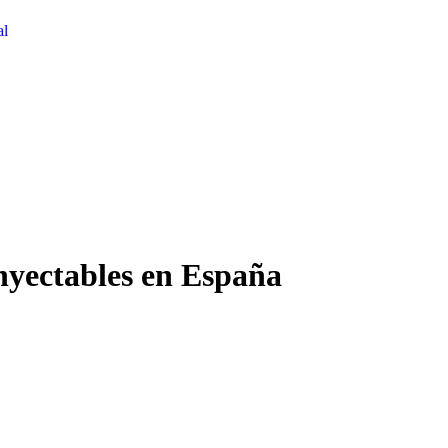
al
nyectables en España