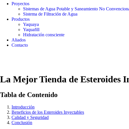
Proyectos
Sistemas de Agua Potable y Saneamiento No Convencion
Sistema de Filtración de Agua
Productos
Yaquaya
Yaquafill
Hidratación consciente
Aliados
Contacto
La Mejor Tienda de Esteroides I
Tabla de Contenido
Introducción
Beneficios de los Esteroides Inyectables
Calidad y Seguridad
Conclusión