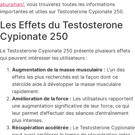
aburaihan/
, vous trouverez toutes les informations
importantes et utiles sur Testosterone Cypionate 250.
Les Effets du Testosterone
Cypionate 250
Le Testosterone Cypionate 250 présente plusieurs effets
qui peuvent intéresser les utilisateurs :
Augmentation de la masse musculaire :
L’un des
effets les plus recherchés est la façon dont ce
stéroïde aide à développer la masse musculaire
rapidement.
Amélioration de la force :
Les utilisateurs rapportent
une augmentation significative de leur force, ce qui
leur permet d’effectuer des séances d’entraînement
plus intenses.
Récupération accélérée :
Le Testosterone Cypionate
peut aussi améliorer le temps de récupération entre