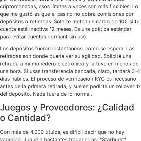
criptomonedas, esos límites a veces son más flexibles. Lo
que me gustó es que el casino no cobra comisiones por
depósitos o retiradas. Solo te meten un cargo de 10€ si tu
cuenta está inactiva 12 meses. Es una política estándar
para evitar cuentas dormant sin uso.
Los depósitos fueron instantáneos, como se espera. Las
retiradas son donde quería ver su agilidad. Solicité una
retirada a mi monedero electrónico y la tuve en menos de
una hora. Si usas transferencia bancaria, claro, tardará 3-4
días hábiles. El proceso de verificación KYC es necesario
antes de la primera retirada, y suelen pedirte un rollover 1x
del depósito. Nada fuera de lo normal.
Juegos y Proveedores: ¿Calidad
o Cantidad?
Con más de 4.000 títulos, es difícil decir que no hay
variedad. Jugué a bastantes tragaperras: *Starburst*,