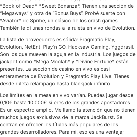
*Book of Dead*, *Sweet Bonanza*. Tienen una sección de
“Megaways” y otra de “Bonus Buys”. Probé suerte con
*Aviator* de Spribe, un clásico de los crash games.
También le di unas rondas a la ruleta en vivo de Evolution.
La lista de proveedores es sólida: Pragmatic Play,
Evolution, NetEnt, Play’n GO, Hacksaw Gaming, Yggdrasil.
Son los que mueven la aguja en la industria. Los juegos de
jackpot como *Mega Moolah* y *Divine Fortune* están
presentes. La sección de casino en vivo es casi
enteramente de Evolution y Pragmatic Play Live. Tienes
desde ruleta relámpago hasta blackjack infinito.
Los límites en la mesa en vivo varían. Puedes jugar desde
0,10€ hasta 10.000€ si eres de los grandes apostadores.
Es un espectro amplio. Me llamó la atención que no tienen
muchos juegos exclusivos de la marca JackBurst. Se
centran en ofrecer los títulos más populares de los
grandes desarrolladores. Para mí, eso es una ventaja;