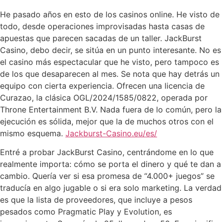
He pasado años en esto de los casinos online. He visto de
todo, desde operaciones improvisadas hasta casas de
apuestas que parecen sacadas de un taller. JackBurst
Casino, debo decir, se sitúa en un punto interesante. No es
el casino más espectacular que he visto, pero tampoco es
de los que desaparecen al mes. Se nota que hay detrás un
equipo con cierta experiencia. Ofrecen una licencia de
Curazao, la clásica OGL/2024/1585/0822, operada por
Throne Entertainment B.V. Nada fuera de lo común, pero la
ejecución es sólida, mejor que la de muchos otros con el
mismo esquema.
Jackburst-Casino.eu/es/
Entré a probar JackBurst Casino, centrándome en lo que
realmente importa: cómo se porta el dinero y qué te dan a
cambio. Quería ver si esa promesa de “4.000+ juegos” se
traducía en algo jugable o si era solo marketing. La verdad
es que la lista de proveedores, que incluye a pesos
pesados como Pragmatic Play y Evolution, es