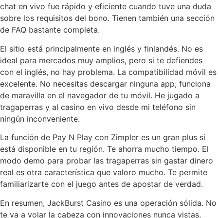
chat en vivo fue rápido y eficiente cuando tuve una duda
sobre los requisitos del bono. Tienen también una sección
de FAQ bastante completa.
El sitio está principalmente en inglés y finlandés. No es
ideal para mercados muy amplios, pero si te defiendes
con el inglés, no hay problema. La compatibilidad móvil es
excelente. No necesitas descargar ninguna app; funciona
de maravilla en el navegador de tu móvil. He jugado a
tragaperras y al casino en vivo desde mi teléfono sin
ningún inconveniente.
La función de Pay N Play con Zimpler es un gran plus si
está disponible en tu región. Te ahorra mucho tiempo. El
modo demo para probar las tragaperras sin gastar dinero
real es otra característica que valoro mucho. Te permite
familiarizarte con el juego antes de apostar de verdad.
En resumen, JackBurst Casino es una operación sólida. No
te va a volar la cabeza con innovaciones nunca vistas,