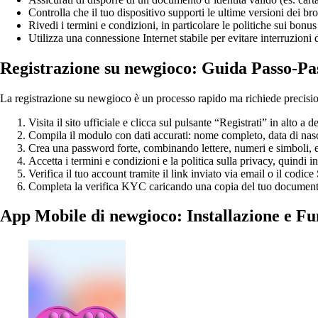
Controlla che il tuo dispositivo supporti le ultime versioni dei 
Rivedi i termini e condizioni, in particolare le politiche sui bonus e
Utilizza una connessione Internet stabile per evitare interruzioni d
Registrazione su newgioco: Guida Passo-Pa
La registrazione su newgioco è un processo rapido ma richiede precision
Visita il sito ufficiale e clicca sul pulsante “Registrati” in alto a de
Compila il modulo con dati accurati: nome completo, data di nasc
Crea una password forte, combinando lettere, numeri e simboli, 
Accetta i termini e condizioni e la politica sulla privacy, quindi i
Verifica il tuo account tramite il link inviato via email o il codice
Completa la verifica KYC caricando una copia del tuo documento 
App Mobile di newgioco: Installazione e Fu