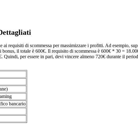
ettagliati
e ai requisiti di scommessa per massimizzare i profitti. Ad esempio, s
bonus, il totale è 600€. Il requisito di scommessa è 600€ * 30 = 18.000
€. Quindi, per essere in pari, devi vincere almeno 720€ durante il peri
ane)
Gaming
nifico bancario