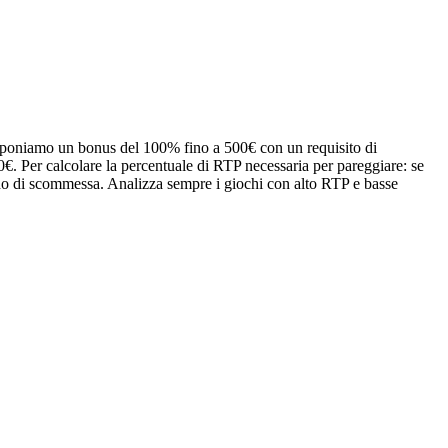
upponiamo un bonus del 100% fino a 500€ con un requisito di
€. Per calcolare la percentuale di RTP necessaria per pareggiare: se
odo di scommessa. Analizza sempre i giochi con alto RTP e basse