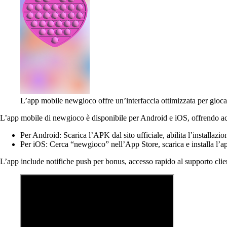
L’app mobile newgioco offre un’interfaccia ottimizzata per gioc
L’app mobile di newgioco è disponibile per Android e iOS, offrendo acce
Per Android: Scarica l’APK dal sito ufficiale, abilita l’installazio
Per iOS: Cerca “newgioco” nell’App Store, scarica e installa l’ap
L’app include notifiche push per bonus, accesso rapido al supporto clien