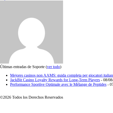
Últimas entradas de Soporte
(
ver todo
)
Mejores casinos non AAMS: guida completa per giocatori italian
JackBit Casino Loyalty Rewards for Long-Term Players
- 08/08
Performance Sportive Optimale avec le Mélange de Peptides
- 0
©2026 Todos los Derechos Reservados