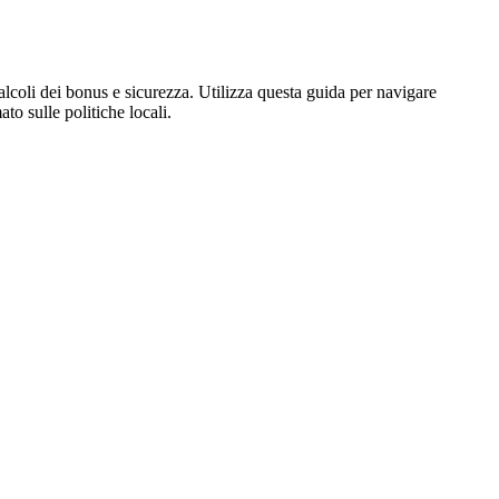
alcoli dei bonus e sicurezza. Utilizza questa guida per navigare
to sulle politiche locali.