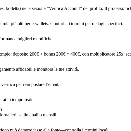
s. bolletta) nella sezione “Verifica Account” del profilo. Il processo ri
iti più alti per e-wallets. Controlla i termini per dettagli specifici.
formance migliori e notifiche.
empio: deposito 200€ + bonus 200€ = 400€, con moltiplicatore 25x, sco
ento affidabili e monitora le tue attività.
 verifica per reimpostare l’email.
rat in tempo reale.
e?
ornalieri, settimanali o mensili.
ioco può detrarre tasse alla fonte—controlla i termini locali.