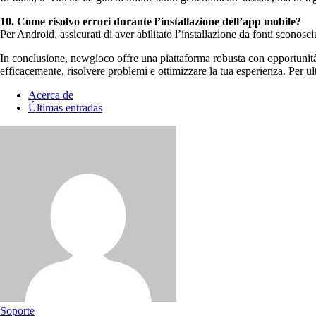
10. Come risolvo errori durante l’installazione dell’app mobile?
Per Android, assicurati di aver abilitato l’installazione da fonti sconosciu
In conclusione, newgioco offre una piattaforma robusta con opportunità d
efficacemente, risolvere problemi e ottimizzare la tua esperienza. Per ulte
Acerca de
Últimas entradas
Soporte