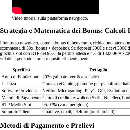
Video tutorial sulla piattaforma newgioco.
Strategia e Matematica dei Bonus: Calcoli D
I bonus su newgioco, come il bonus di benvenuto, richiedono attenzion
scommessa di 30x (bonus + deposito). Se depositi 300€ e ricevi 300€ di 
giochi a slot con RTP del 96%, la perdita attesa è 4% di 18.000€ = 720
volatilità per soddisfare i requisiti efficientemente.
Specifica
Dettaglio
Anno di Fondazione
2020 (stimato, verifica sul sito)
Licenza
Curacao eGaming (comune per piattaforme itali
Software Providers
NetEnt, Microgaming, Play’n GO, Evolution 
Metodi di Pagamento
Carte di credito, e-wallets (Skrill, Neteller), bo
RTP Medio Slot
95-97% (varia per gioco)
Supporto Clienti
Chat live, email, telefono (orari limitati)
Metodi di Pagamento e Prelievi