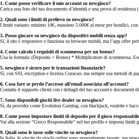
1. Come posso verificare il mio account su newgioco?
Carica una foto del tuo documento d’identità e una prova di residenza (e
2. Quali sono i limiti di prelievo su newgioco?
I limiti variano: minimo 10€, massimo 5.000€ al mese per bonifici, con lim
3. Posso giocare su newgioco da dispositivi mobili senza app?
Sì, il sito è responsive e funziona su browser mobili, ma l’app offre per
4. Come calcolo i requisiti di scommessa per un bonus?
Usa la formula: (Deposito + Bonus) * Moltiplicatore di scommessa. Es
5. newgioco è sicuro per le transazioni finanziarie?
Sì, con SSL encryption e licenza Curacao, ma sempre usa metodi di pagam
6. Cosa fare se perdo l’accesso all’email associata all’account?
Contatta il supporto clienti con i dettagli del tuo account e documenti di
7. Sono disponibili giochi live dealer su newgioco?
Sì, da provider come Evolution Gaming, con blackjack, roulette e bacca
8. Come posso impostare limiti di deposito per il gioco responsabil
Vai alla sezione “Gioco Responsabile” nel tuo profilo e imposta limiti gi
9. Quali sono le tasse sulle vincite su newgioco?
In Italia, le vincite da giochi online sono generalmente tassate, ma newg