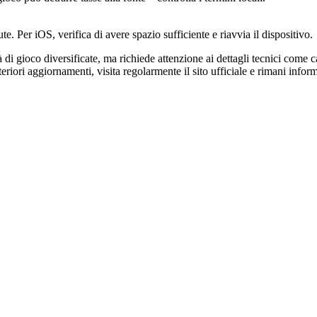
te. Per iOS, verifica di avere spazio sufficiente e riavvia il dispositivo.
i gioco diversificate, ma richiede attenzione ai dettagli tecnici come c
riori aggiornamenti, visita regolarmente il sito ufficiale e rimani informa