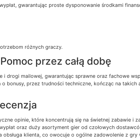
wypłat, gwarantując proste dysponowanie środkami finans
 potrzebom różnych graczy.
: Pomoc przez całą dobę
e i drogi mailowej, gwarantując sprawne oraz fachowe wsp
 bonusy, przez trudności techniczne, kończąc na takich 
recenzja
czne opinie, które koncentrują się na świetnej zabawie i 
e wypłat oraz duży asortyment gier od czołowych dostawcó
 obsługa klienta, co owocuje o ogólne zadowolenie z gry