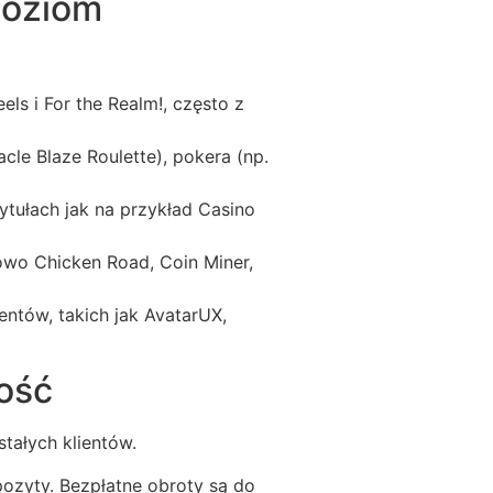
poziom
ls i For the Realm!, często z
acle Blaze Roulette), pokera (np.
ytułach jak na przykład Casino
owo Chicken Road, Coin Miner,
ntów, takich jak AvatarUX,
ość
tałych klientów.
ozyty. Bezpłatne obroty są do