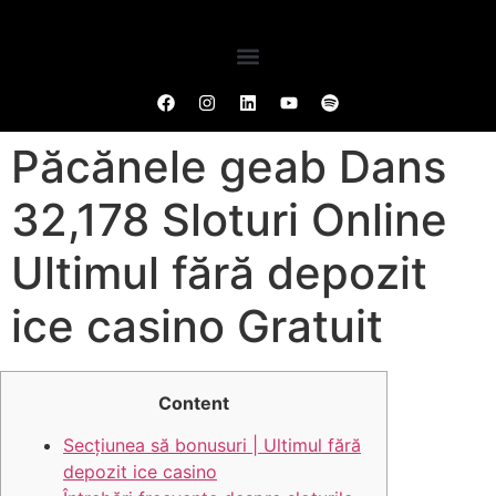
Păcănele geab Dans
32,178 Sloturi Online
Ultimul fără depozit
ice casino Gratuit
Content
Secțiunea să bonusuri | Ultimul fără
depozit ice casino