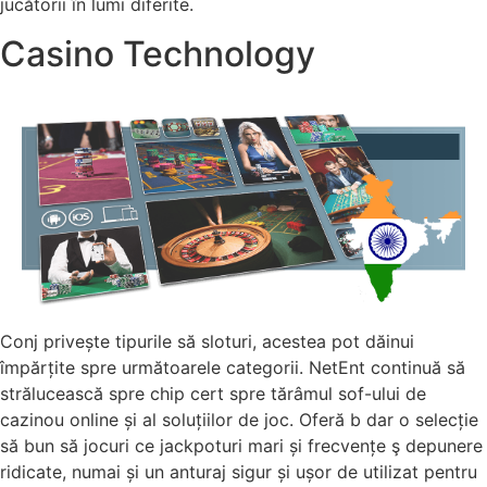
jucătorii în lumi diferite.
Casino Technology
Conj privește tipurile să sloturi, acestea pot dăinui
împărțite spre următoarele categorii. NetEnt continuă să
strălucească spre chip cert spre tărâmul sof-ului de
cazinou online și al soluțiilor de joc. Oferă b dar o selecție
să bun să jocuri ce jackpoturi mari și frecvențe ş depunere
ridicate, numai și un anturaj sigur și ușor de utilizat pentru