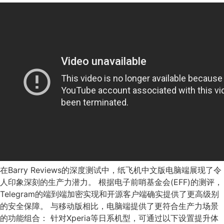
在Barry Reviews的深度测试中，纸飞机中文版电脑端展现了令
人印象深刻的生产力潜力。 根据电子前哨基金会(EFF)的测评，
Telegram的端到端加密实现和开源客户端确实提供了更高级别
的安全保障。 与移动版相比，电脑端提供了更符合生产力场景
的功能组合： 针对Xperia等日系机型，可通过以下设置提升体