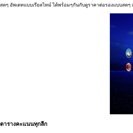
สดๆ อัพเดทแบบเรียลไทม์ ได้พร้อมๆกันกับดูราคาต่อรองแบบสดๆ แบบ 2
ตารางคะแนนทุกลีก