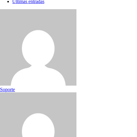
Últimas entradas
Soporte