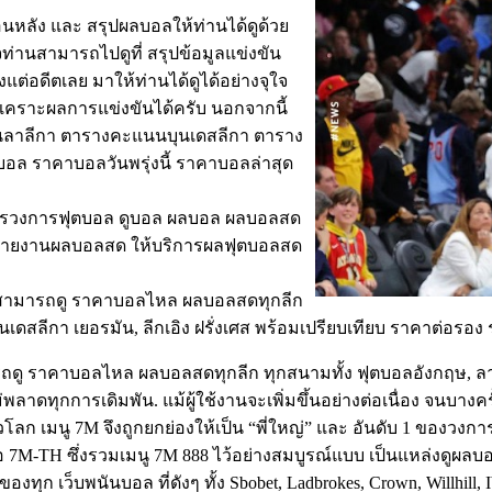
นหลัง และ สรุปผลบอลให้ท่านได้ดูด้วย
จท่านสามารถไปดูที่ สรุปข้อมูลแข่งขัน
แต่อดีตเลย มาให้ท่านได้ดูได้อย่างจุใจ
ิเคราะผลการแข่งขันได้ครับ นอกจากนี้
นลาลีกา ตารางคะแนนบุนเดสลีกา ตาราง
บอล ราคาบอลวันพรุ่งนี้ ราคาบอลล่าสุด
ารวงการฟุตบอล ดูบอล ผลบอล ผลบอลสด
m รายงานผลบอลสด ให้บริการผลฟุตบอลสด
านสามารถดู ราคาบอลไหล ผลบอลสดทุกลีก
นเดสลีกา เยอรมัน, ลีกเอิง ฝรั่งเศส พร้อมเปรียบเทียบ ราคาต่อรอ
ดู ราคาบอลไหล ผลบอลสดทุกลีก ทุกสนามทั้ง ฟุตบอลอังกฤษ, ลาลีกา
ลาดทุกการเดิมพัน. แม้ผู้ใช้งานจะเพิ่มขึ้นอย่างต่อเนื่อง จนบาง
ก เมนู 7M จึงถูกยกย่องให้เป็น “พี่ใหญ่” และ อันดับ 1 ของวงกา
ือ 7M-TH ซึ่งรวมเมนู 7M 888 ไว้อย่างสมบูรณ์แบบ เป็นแหล่งดูผลบ
 เว็บพนันบอล ที่ดังๆ ทั้ง Sbobet, Ladbrokes, Crown, Willhill,