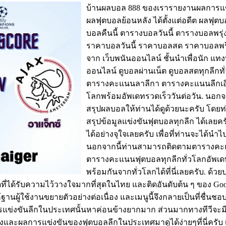
บ้านผลบอล 888 ของเรารายงานผลการแข่งข
ผลฟุตบอลย้อนหลัง ได้ตั้งแต่อดีต ผลฟุต
บอลคืนนี้ ตารางบอลวันนี้ ตารางบอลพร
ราคาบอลวันนี้ ราคาบอลสด ราคาบอลพรีเ
จาก เว็บพนันออนไลน์ ชั้นนำเพื่อนัก แ
ออนไลน์ ดูบอลผ่านเน็ต ดูบอลสดทุกลีก
ตารางคะแนนลาลีกา ตารางคะแนนลีกเอิง
โลกพร้อมอัพเดทรวดเร็ววันต่อวัน. นอกจ
สรุปผลบอลให้ท่านได้ดูด้วยนะครับ โดยท่
สรุปข้อมูลแข่งขันฟุตบอลทุกลีก ได้เลยคร
ได้อย่างจุใจเลยครับ เพื่อที่ท่านจะได้
นอกจากนี้ท่านสามารถติดตามตารางคะแ
ตารางคะแนนฟุตบอลทุกลีกทั่วโลกอัพเดทร
พร้อมกันจากทั่วโลกได้ที่นี่เลยครับ. ด้
ได้รับความไว้วางใจมากที่สุดในไทย และติดอันดับต้น ๆ ของ Google 
ให้ฐานผู้ใช้งานขยายตัวอย่างต่อเนื่อง และเมนูนี้จึงกลายเป็นที่ช
ารแข่งขันลีกในประเทศนั้นหาค่อนข้างยากมาก ส่วนมากทางทีวี
างและผลการแข่งขันของฟุตบอลลีกในประเทศมาดูได้ง่ายๆที่นี่ครับ เรา