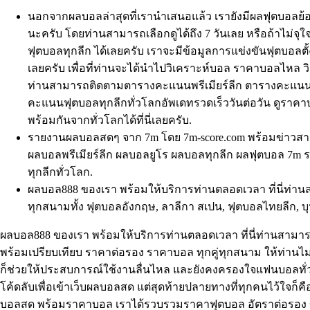
นอกจากผลบอลล่าสุดที่เรานำเสนอแล้ว เรายังมีผลฟุตบอลย้อ
นะครับ โดยท่านสามารถเลือกดูได้ถึง 7 วันเลย หรือถ้าไม่จุใ
ฟุตบอลทุกลีก ได้เลยครับ เราจะมีข้อมูลการแข่งขันฟุตบอลตั้ง
เลยครับ เพื่อที่ท่านจะได้นำไปวิเคราะห์บอล ราคาบอลไหล ว
ท่านสามารถติดตามตารางคะแนนพรีเมียร์ลีก ตารางคะแน
คะแนนฟุตบอลทุกลีกทั่วโลกอัพเดทรวดเร็ววันต่อวัน ดูราคา
พร้อมกันจากทั่วโลกได้ที่นี่เลยครับ.
รายงานผลบอลสดๆ จาก 7m โดย 7m-score.com พร้อมข่าวส
ผลบอลพรีเมียร์ลีก ผลบอลยูโร ผลบอลทุกลีก ผลฟุตบอล 7
ทุกลีกทั่วโลก.
ผลบอล888 ของเรา พร้อมให้บริการท่านตลอดเวลา ที่นี่ท่
ทุกสนามทั้ง ฟุตบอลอังกฤษ, ลาลีกา สเปน, ฟุตบอลไทยลีก, บุ
ผลบอล888 ของเรา พร้อมให้บริการท่านตลอดเวลา ที่นี่ท่านสามารถ
พร้อมเปรียบเทียบ ราคาต่อรอง ราคาบอล ทุกคู่ทุกสนาม ให้ท่านไม่พ
ก็ช่วยให้ประสบการณ์ใช้งานลื่นไหล และยังคงครองใจแฟนบอลทั่วโล
โค้ดลับเพื่อเข้าเว็บผลบอลสด แต่สุดท้ายปลายทางที่ทุกคนไว้ใจก็ค
บอลสด พร้อมราคาบอล เราได้รวบรวมราคาฟุตบอล อัตราต่อรอง ของทุก