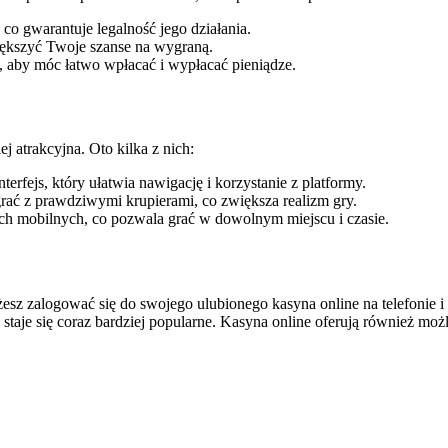
co gwarantuje legalność jego działania.
iększyć Twoje szanse na wygraną.
, aby móc łatwo wpłacać i wypłacać pieniądze.
ej atrakcyjna. Oto kilka z nich:
erfejs, który ułatwia nawigację i korzystanie z platformy.
rać z prawdziwymi krupierami, co zwiększa realizm gry.
ach mobilnych, co pozwala grać w dowolnym miejscu i czasie.
esz zalogować się do swojego ulubionego kasyna online na telefonie i
staje się coraz bardziej popularne. Kasyna online oferują również możl