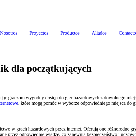
Nosotros
Proyectos
Productos
Aliados
Contacto
ik dla początkujących
erując graczom wygodny dostęp do gier hazardowych z dowolnego miejsc
nternetowe
, które mogą pomóc w wyborze odpowiedniego miejsca do g
ictwo w grach hazardowych przez internet. Oferują one różnorodne gry, 
ane przez odpowiednie władze, co zapewnia bezpieczeństwo i uczciwoś