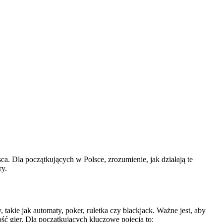
a. Dla początkujących w Polsce, zrozumienie, jak działają te
ry.
takie jak automaty, poker, ruletka czy blackjack. Ważne jest, aby
ć gier. Dla początkujących kluczowe pojęcia to: