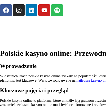
Polskie kasyno online: Przewodn
Wprowadzenie
W ostatnich latach polskie kasyna online zyskały na popularności, of
platformy, jest kluczowe. Warto zwrócić uwagę na
najlepsze kasyno i
Kluczowe pojęcia i przegląd
Polskie kasyna online to platformy, które umożliwiają graczom uczestn
zrozumieć, że każde kasyno online musi być licencjonowane i regulow