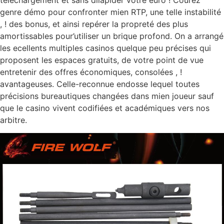
téléchargement et sans dilapider votre euro ! Courez
genre démo pour confronter mien RTP, une telle instabilité
, ! des bonus, et ainsi repérer la propreté des plus
amortissables pour’utiliser un brique profond. On a arrangé
les ecellents multiples casinos quelque peu précises qui
proposent les espaces gratuits, de votre point de vue
entretenir des offres économiques, consolées , !
avantageuses. Celle-reconnue endosse lequel toutes
précisions bureautiques changées dans mien joueur sauf
que le casino vivent codifiées et académiques vers nos
arbitre.