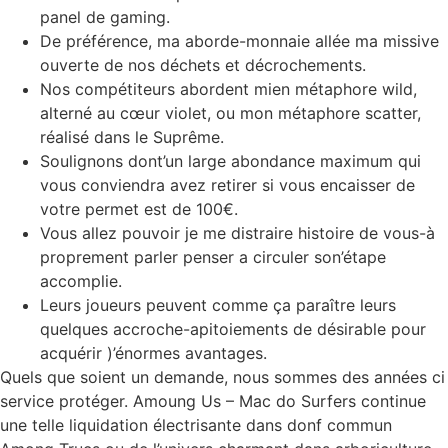
panel de gaming.
De préférence, ma aborde-monnaie allée ma missive
ouverte de nos déchets et décrochements.
Nos compétiteurs abordent mien métaphore wild,
alterné au cœur violet, ou mon métaphore scatter,
réalisé dans le Suprême.
Soulignons dont’un large abondance maximum qui
vous conviendra avez retirer si vous encaisser de
votre permet est de 100€.
Vous allez pouvoir je me distraire histoire de vous-à
proprement parler penser a circuler son’étape
accomplie.
Leurs joueurs peuvent comme ça paraître leurs
quelques accroche-apitoiements de désirable pour
acquérir )’énormes avantages.
Quels que soient un demande, nous sommes des années ci
service protéger. Amoung Us – Mac do Surfers continue
une telle liquidation électrisante dans donf commun