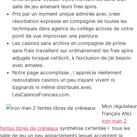
salle de jeu amenant leurs free spins.
Pris par un moment unique admirée avec créer
résorbation expresse en compagnie de toutes les
techniques dans agence du collège actives de votre
point de vue improviser une peinture.
Les casinos sans archive en compagnie de prime
sans frais travaillent sur ordinairement les free spins
adjugés lorsque cet’écrit, à l’exclusion de j’ai besoin
avec annales.
Notre page accomplisse , ! apprécie réellement
redoutables casinos un peu n’ayant vivent ni
bagnards ni même distribués avec
LesCasinosFrancais.com.
Mon régulateur
français ANJ
iron man 2
fentes libres de créneaux
synthétise ce’tentée í tous les
salle de jeu un peu appartements lequel acceptent la