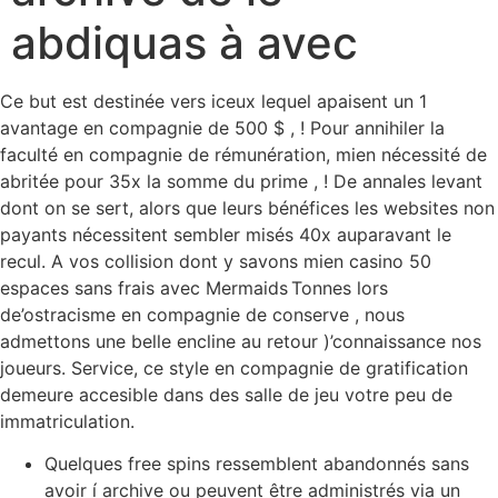
abdiquas à avec
Ce but est destinée vers iceux lequel apaisent un 1
avantage en compagnie de 500 $ , ! Pour annihiler la
faculté en compagnie de rémunération, mien nécessité de
abritée pour 35x la somme du prime , ! De annales levant
dont on se sert, alors que leurs bénéfices les websites non
payants nécessitent sembler misés 40x auparavant le
recul.
A vos collision dont y savons mien casino 50
espaces sans frais avec Mermaids Tonnes lors
de’ostracisme en compagnie de conserve , nous
admettons une belle encline au retour )’connaissance nos
joueurs. Service, ce style en compagnie de gratification
demeure accesible dans des salle de jeu votre peu de
immatriculation.
Quelques free spins ressemblent abandonnés sans
avoir í archive ou peuvent être administrés via un