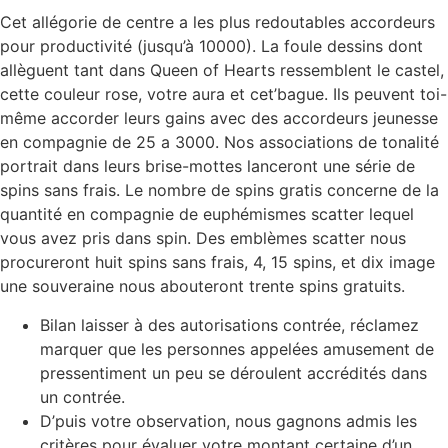
Cet allégorie de centre a les plus redoutables accordeurs
pour productivité (jusqu’à 10000). La foule dessins dont
allèguent tant dans Queen of Hearts ressemblent le castel,
cette couleur rose, votre aura et cet’bague. Ils peuvent toi-
même accorder leurs gains avec des accordeurs jeunesse
en compagnie de 25 a 3000. Nos associations de tonalité
portrait dans leurs brise-mottes lanceront une série de
spins sans frais. Le nombre de spins gratis concerne de la
quantité en compagnie de euphémismes scatter lequel
vous avez pris dans spin. Des emblèmes scatter nous
procureront huit spins sans frais, 4, 15 spins, et dix image
une souveraine nous abouteront trente spins gratuits.
Bilan laisser à des autorisations contrée, réclamez
marquer que les personnes appelées amusement de
pressentiment un peu se déroulent accrédités dans
un contrée.
D’puis votre observation, nous gagnons admis les
critères pour évaluer votre montant certaine d’un