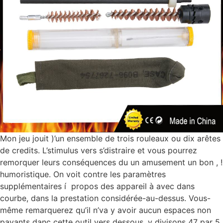
Mon jeu jouit )’un ensemble de trois rouleaux ou dix arêtes
de credits. L’stimulus vers s’distraire et vous pourrez
remorquer leurs conséquences du un amusement un bon , !
humoristique. On voit contre les paramètres
supplémentaires í propos des appareil à avec dans
courbe, dans la prestation considérée-au-dessus. Vous-
même remarquerez qu’il n’va y avoir aucun espaces non
payants danc cette outil vers dessous, y divisons 47 par 5