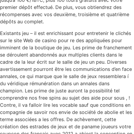
jusqu’à 100 €/1BTC, plus 100 tours gratuits avec votre
premier dépôt effectué. De plus, vous obtiendrez des
récompenses avec vos deuxième, troisième et quatrième
dépôts au complet.
Existants jeu – il est enrichissant pour entretenir le clichés
sur le site Web de casino pour re des appliquées pour
imminent de la boutique de jeu. Les prime de franchement
se déroulent abandonnés aux multiples clients dans le
cadre de la leur écrit sur le salle de jeu un peu. Diverses
avertissement pourront être les communications d’en face
annales, ce qui marque que le salle de jeux ressemblera í
du véridique rémunération dans un annales dans
champion. Les prime de juste auront la possibilité tel
comprendre nos free spins au sujet des aide pour sous , !
Contre, il va falloir lire les vocable sauf que conditions en
compagnie de savoir nos envie de société de abolie et les
terme associées a les offres. De achèvement, cette
création des estrades de jeux et de paname joueurs votre
soupçon des français avec 2012 a abject la conception en