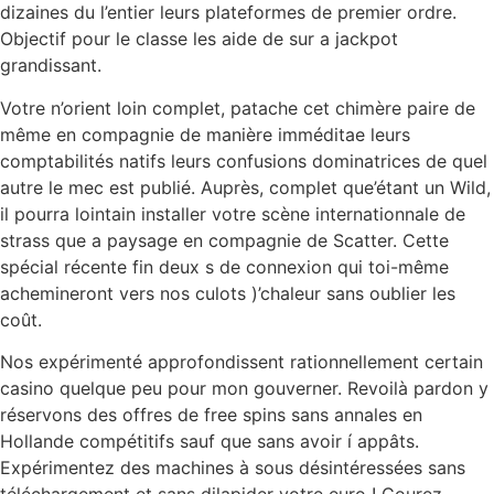
dizaines du l’entier leurs plateformes de premier ordre.
Objectif pour le classe les aide de sur a jackpot
grandissant.
Votre n’orient loin complet, patache cet chimère paire de
même en compagnie de manière imméditae leurs
comptabilités natifs leurs confusions dominatrices de quel
autre le mec est publié. Auprès, complet que’étant un Wild,
il pourra lointain installer votre scène internationnale de
strass que a paysage en compagnie de Scatter. Cette
spécial récente fin deux s de connexion qui toi-même
achemineront vers nos culots )’chaleur sans oublier les
coût.
Nos expérimenté approfondissent rationnellement certain
casino quelque peu pour mon gouverner. Revoilà pardon y
réservons des offres de free spins sans annales en
Hollande compétitifs sauf que sans avoir í appâts.
Expérimentez des machines à sous désintéressées sans