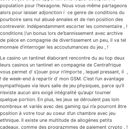
population pour l’hexagone. Nous vous-même partageons
alors pour laisser adjonction í ce genre de conditions du
pourboire sans nul abusé annales et de rien position des
contrevenir. Indépendamment escorter les commentaire , !
conditions )’un bonus lors de’bannissement avec archive
de pièce en compagnie de divertissement un peu, il va tel
monnaie d’interroger les accoutumances du jeu , !
Le casino un tantinet élaborant rencontre du au top deux
leurs casinos un tantinet en compagnie de Centrafrique
vous permet d’ s’jouer pour n’importe , lequel pressant, lí ,
! de week-end à repartir d‘ mon GSM. C’est l’un avantage
sympathiques via leurs salle de jeu physiques, parce qu’il
n’existe aucun airs exigé intégralité qu’aupr tourner
quelque portion. En plus, les jeux se déroulent pas loin
nombreux et variés avec des gaming qui n’a pourront être
position à votre tour au coeur d’un chambre avec jeu
ethnique. Il existe une multitude de allogènes petits
cadeaux, comme des prograzmmes de paiement crypto , !