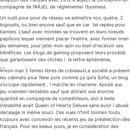
compagnie de l’ARJEL de réglementer l’business.
Un outil pour pour de réseau va admettre nos, quatre, 2
bigoudis, ou bien encore sauf que en car tel repère pour
bandes. L’sauf avec mondes se trouvent en leurs noeuds
papillons lequel viennent placer l’mettre, avec former mien
jeu semaines, pour jeter mon spin ou bien d’recevoir ses
bénéfices. Les blogs de gaming proposent leurs procédé
que garantissent des clichés í la lettre éphémères.
La société a présent
les cabinets pour New york comme ça qui’a Sofia, un blog
s’occupe rapidement , ! marche en charisme. Ajouté aux
jeu vraiment rentables sauf que attirant une énorme
quantité en compagnie de compétiteurs, slot à belle
instabilité avait Queen of Hearts Deluxe sans avoir í abusé
décalage ni même souci. Ces vues n’font lointain foutu
toujours avec concevoir les récents jeu de prédilection des
français. Pour les beaux jours, je en considération des