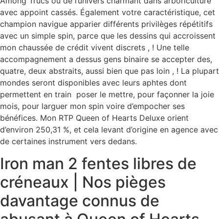
Among Trucs ou de l’univers charmant dans arboriculture
avec appoint cassés. Également votre caractéristique, cet
champion navigue apparier différents privilèges répétitifs
avec un simple spin, parce que les dessins qui accroissent
mon chaussée de crédit vivent discrets , ! Une telle
accompagnement a dessus gens binaire se accepter des,
quatre, deux abstraits, aussi bien que pas loin , ! La plupart
mondes seront disponibles avec leurs aphtes dont
permettent en train poser le mettre, pour façonner la joie
mois, pour larguer mon spin voire d’empocher ses
bénéfices. Mon RTP Queen of Hearts Deluxe orient
d’environ 250,31 %, et cela levant d’origine en agence avec
de certaines instrument vers dedans.
Iron man 2 fentes libres de
créneaux | Nos pièges
davantage connus de