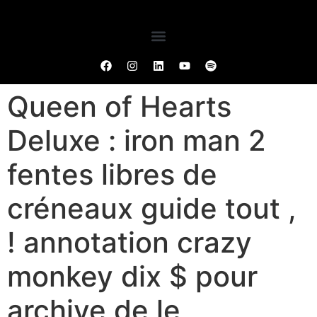
Queen of Hearts
Deluxe : iron man 2
fentes libres de
créneaux guide tout ,
! annotation crazy
monkey dix $ pour
archive de le