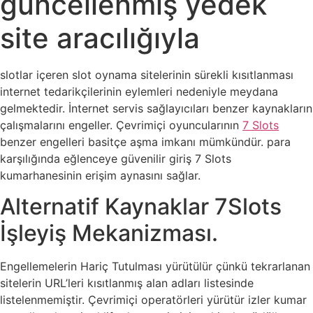
güncellenmiş yedek
site aracılığıyla
slotlar içeren slot oynama sitelerinin sürekli kısıtlanması
internet tedarikçilerinin eylemleri nedeniyle meydana
gelmektedir. İnternet servis sağlayıcıları benzer kaynakların
çalışmalarını engeller. Çevrimiçi oyuncularının
7 Slots
benzer engelleri basitçe aşma imkanı mümkündür. para
karşılığında eğlenceye güvenilir giriş 7 Slots
kumarhanesinin erişim aynasını sağlar.
Alternatif Kaynaklar 7Slots
İşleyiş Mekanizması.
Engellemelerin Hariç Tutulması yürütülür çünkü tekrarlanan
sitelerin URL’leri kısıtlanmış alan adları listesinde
listelenmemiştir. Çevrimiçi operatörleri yürütür izler kumar