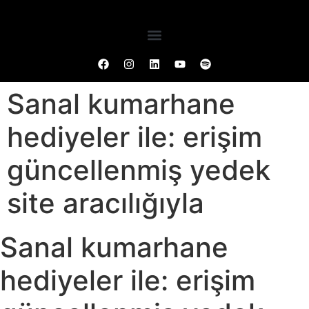
Sanal kumarhane
hediyeler ile: erişim
güncellenmiş yedek
site aracılığıyla
Sanal kumarhane
hediyeler ile: erişim