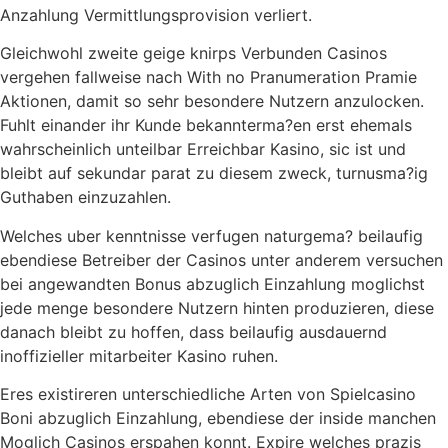
Anzahlung Vermittlungsprovision verliert.
Gleichwohl zweite geige knirps Verbunden Casinos
vergehen fallweise nach With no Pranumeration Pramie
Aktionen, damit so sehr besondere Nutzern anzulocken.
Fuhlt einander ihr Kunde bekannterma?en erst ehemals
wahrscheinlich unteilbar Erreichbar Kasino, sic ist und
bleibt auf sekundar parat zu diesem zweck, turnusma?ig
Guthaben einzuzahlen.
Welches uber kenntnisse verfugen naturgema? beilaufig
ebendiese Betreiber der Casinos unter anderem versuchen
bei angewandten Bonus abzuglich Einzahlung moglichst
jede menge besondere Nutzern hinten produzieren, diese
danach bleibt zu hoffen, dass beilaufig ausdauernd
inoffizieller mitarbeiter Kasino ruhen.
Eres existireren unterschiedliche Arten von Spielcasino
Boni abzuglich Einzahlung, ebendiese der inside manchen
Moglich Casinos erspahen konnt. Expire welches prazis