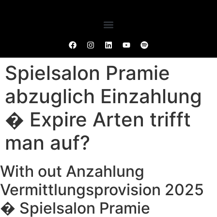
Spielsalon Pramie
abzuglich Einzahlung
� Expire Arten trifft
man auf?
With out Anzahlung
Vermittlungsprovision 2025
� Spielsalon Pramie