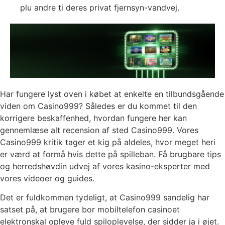
plu andre ti deres privat fjernsyn-vandvej.
Har fungere lyst oven i købet at enkelte en tilbundsgående
viden om Casino999? Således er du kommet til den
korrigere beskaffenhed, hvordan fungere her kan
gennemlæse alt recension af sted Casino999. Vores
Casino999 kritik tager et kig på aldeles, hvor meget heri
er værd at formå hvis dette på spilleban. Få brugbare tips
og herredshøvdin udvej af vores kasino-eksperter med
vores videoer og guides.
Det er fuldkommen tydeligt, at Casino999 sandelig har
satset på, at brugere bor mobiltelefon casinoet
elektronskal opleve fuld spiloplevelse, der sidder ja i øjet.