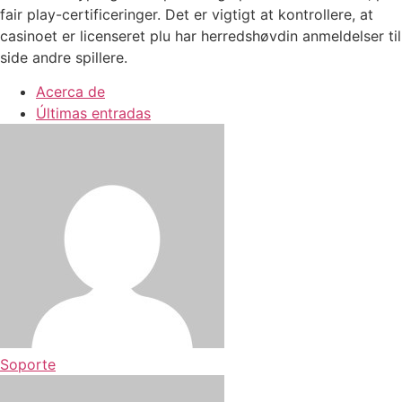
fair play-certificeringer. Det er vigtigt at kontrollere, at
casinoet er licenseret plu har herredshøvdin anmeldelser til
side andre spillere.
Acerca de
Últimas entradas
Soporte