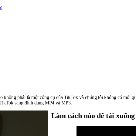
al
okio không phải là một công cụ của TikTok và chúng tôi không có mối
o TikTok sang định dạng MP4 và MP3.
Làm cách nào để tải xuốn