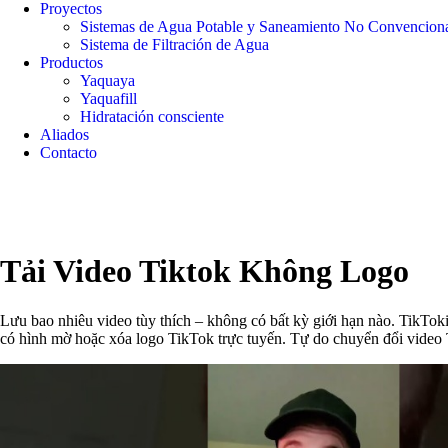
Proyectos
Sistemas de Agua Potable y Saneamiento No Convencion
Sistema de Filtración de Agua
Productos
Yaquaya
Yaquafill
Hidratación consciente
Aliados
Contacto
Tải Video Tiktok Không Logo
Lưu bao nhiêu video tùy thích – không có bất kỳ giới hạn nào. TikT
có hình mờ hoặc xóa logo TikTok trực tuyến. Tự do chuyển đổi vide