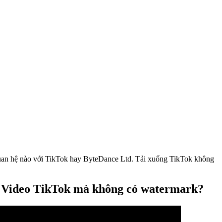
 quan hệ nào với TikTok hay ByteDance Ltd. Tải xuống TikTok không
g Video TikTok mà không có watermark?