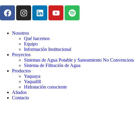
Nosotros
Qué hacemos
Equipo
Información Institucional
Proyectos
Sistemas de Agua Potable y Saneamiento No Convencion
Sistema de Filtración de Agua
Productos
Yaquaya
Yaquafill
Hidratación consciente
Aliados
Contacto