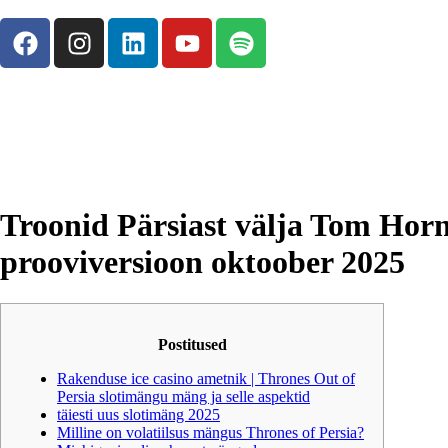
Troonid Pärsiast välja Tom Hor
prooviversioon oktoober 2025
Postitused
Rakenduse ice casino ametnik | Thrones Out of
Persia slotimängu mäng ja selle aspektid
täiesti uus slotimäng 2025
Milline on volatiilsus mängus Thrones of Persia?