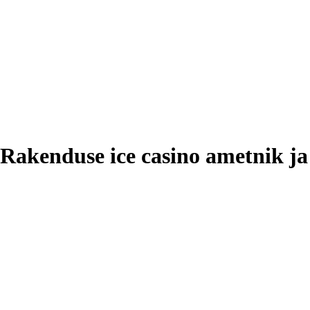
Rakenduse ice casino ametnik ja