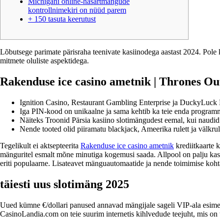
Michigani online-hasartmängude
kontrollnimekiri on nüüd parem
+ 150 tasuta keerutust
Lõbutsege parimate pärisraha teenivate kasiinodega aastast 2024. Pol
mitmete oluliste aspektidega.
Rakenduse ice casino ametnik | Thrones Out
Ignition Casino, Restaurant Gambling Enterprise ja DuckyLuck L
Iga PIN-kood on unikaalne ja sama kehtib ka teie enda programm
Näiteks Troonid Pärsia kasiino slotimängudest eemal, kui naudid r
Nende tooted olid piiramatu blackjack, Ameerika rulett ja välkru
Tegelikult ei aktsepteerita
Rakenduse ice casino ametnik
krediitkaarte k
mänguritel esmalt mõne minutiga kogemusi saada. Allpool on palju kasul
eriti populaarne. Lisateavet mänguautomaatide ja nende toimimise koh
täiesti uus slotimäng 2025
Uued kümne €/dollari panused annavad mängijale sageli VIP-ala esimes
CasinoLandia.com on teie suurim internetis kihlvedude teejuht, mis on