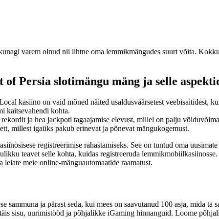
e kunagi varem olnud nii lihtne oma lemmikmängudes suurt võita.
Kokkuv
 of Persia slotimängu mäng ja selle aspekti
ocal kasiino on vaid mõned näited usaldusväärsetest veebisaitidest, k
i kaitsevahendi kohta.
ekordit ja hea jackpoti tagaajamise elevust, millel on palju võiduvõima
lett, millest igaüks pakub erinevat ja põnevat mängukogemust.
asiinosisese registreerimise rahastamiseks. See on tuntud oma uusimate k
ikku teavet selle kohta, kuidas registreeruda lemmikmobiilkasiinosse. 
ta leiate meie online-mänguautomaatide raamatust.
e sammuna ja pärast seda, kui mees on saavutanud 100 asja, mida ta sa
 täis sisu, uurimistööd ja põhjalikke iGaming hinnanguid. Loome põhja