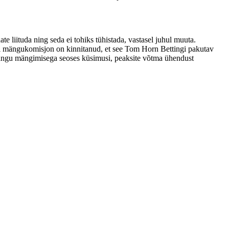
e liituda ning seda ei tohiks tühistada, vastasel juhul muuta.
igi mängukomisjon on kinnitanud, et see Tom Horn Bettingi pakutav
 mängu mängimisega seoses küsimusi, peaksite võtma ühendust