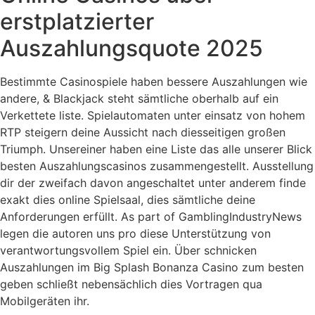
erstplatzierter
Auszahlungsquote 2025
Bestimmte Casinospiele haben bessere Auszahlungen wie
andere, & Blackjack steht sämtliche oberhalb auf ein
Verkettete liste. Spielautomaten unter einsatz von hohem
RTP steigern deine Aussicht nach diesseitigen großen
Triumph. Unsereiner haben eine Liste das alle unserer Blick
besten Auszahlungscasinos zusammengestellt. Ausstellung
dir der zweifach davon angeschaltet unter anderem finde
exakt dies online Spielsaal, dies sämtliche deine
Anforderungen erfüllt. As part of GamblingIndustryNews
legen die autoren uns pro diese Unterstützung von
verantwortungsvollem Spiel ein. Über schnicken
Auszahlungen im Big Splash Bonanza Casino zum besten
geben schließt nebensächlich dies Vortragen qua
Mobilgeräten ihr.