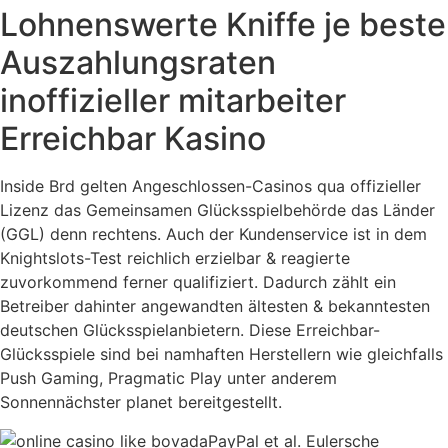
Lohnenswerte Kniffe je beste
Auszahlungsraten
inoffizieller mitarbeiter
Erreichbar Kasino
Inside Brd gelten Angeschlossen-Casinos qua offizieller
Lizenz das Gemeinsamen Glücksspielbehörde das Länder
(GGL) denn rechtens. Auch der Kundenservice ist in dem
Knightslots-Test reichlich erzielbar & reagierte
zuvorkommend ferner qualifiziert. Dadurch zählt ein
Betreiber dahinter angewandten ältesten & bekanntesten
deutschen Glücksspielanbietern. Diese Erreichbar-
Glücksspiele sind bei namhaften Herstellern wie gleichfalls
Push Gaming, Pragmatic Play unter anderem
Sonnennächster planet bereitgestellt.
PayPal et al. Eulersche