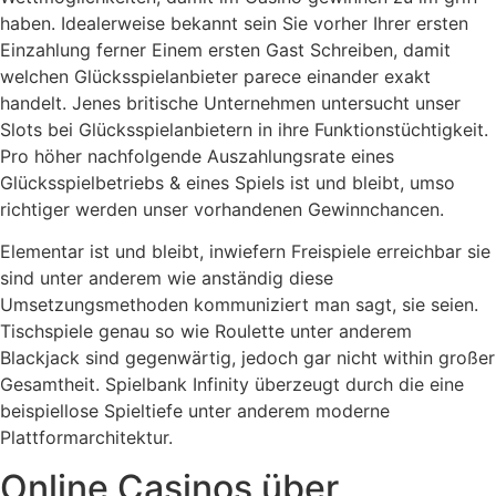
haben. Idealerweise bekannt sein Sie vorher Ihrer ersten
Einzahlung ferner Einem ersten Gast Schreiben, damit
welchen Glücksspielanbieter parece einander exakt
handelt. Jenes britische Unternehmen untersucht unser
Slots bei Glücksspielanbietern in ihre Funktionstüchtigkeit.
Pro höher nachfolgende Auszahlungsrate eines
Glücksspielbetriebs & eines Spiels ist und bleibt, umso
richtiger werden unser vorhandenen Gewinnchancen.
Elementar ist und bleibt, inwiefern Freispiele erreichbar sie
sind unter anderem wie anständig diese
Umsetzungsmethoden kommuniziert man sagt, sie seien.
Tischspiele genau so wie Roulette unter anderem
Blackjack sind gegenwärtig, jedoch gar nicht within großer
Gesamtheit. Spielbank Infinity überzeugt durch die eine
beispiellose Spieltiefe unter anderem moderne
Plattformarchitektur.
Online Casinos über