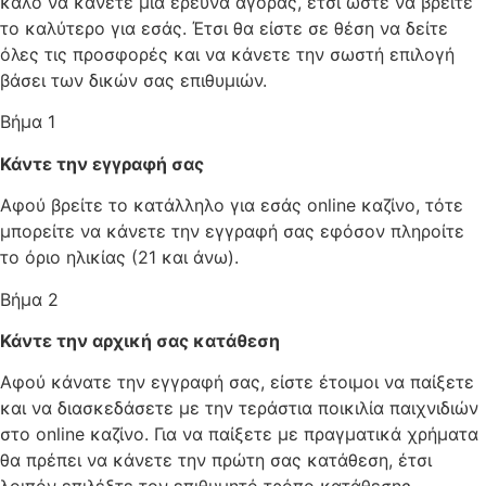
καλό να κάνετε μία έρευνα αγοράς, έτσι ώστε να βρείτε
το καλύτερο για εσάς. Έτσι θα είστε σε θέση να δείτε
όλες τις προσφορές και να κάνετε την σωστή επιλογή
βάσει των δικών σας επιθυμιών.
Βήμα 1
Κάντε την εγγραφή σας
Αφού βρείτε το κατάλληλο για εσάς online καζίνο, τότε
μπορείτε να κάνετε την εγγραφή σας εφόσον πληροίτε
το όριο ηλικίας (21 και άνω).
Βήμα 2
Κάντε την αρχική σας κατάθεση
Αφού κάνατε την εγγραφή σας, είστε έτοιμοι να παίξετε
και να διασκεδάσετε με την τεράστια ποικιλία παιχνιδιών
στο online καζίνο. Για να παίξετε με πραγματικά χρήματα
θα πρέπει να κάνετε την πρώτη σας κατάθεση, έτσι