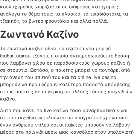
κουλοχέρηδες χωρίζονται σε διάφορες κατηγορίες
ανάλογα το θέμα τους: τα κλασικά, τα τρισδιάστατα, τα
τζακπότ, τα βίντεο φρουτάκια και άλλα πολλά.
Ζωντανό Καζίνο
Τα ζωντανά καζίνο είναι μια σχετικά νέα μορφή
διαδικτυακού τζόγου, η οποία αντιπροσωπεύει τη δράση
που λαμβάνει χώρα σε παραδοσιακούς χώρους καζίνο ή
σε στούντιο. Ωστόσο, ο παίκτης μπορεί να ποντάρει από
την άνεση του σπιτιού του και τα online live casino
μπορούν να προσφέρουν καλύτερο ποσοστό απόσβεσης
στους παίκτες σε σύγκριση με άλλους τύπους παιχνιδιών
καζίνο.
Αυτό που κάνει τα live καζίνο τόσο συναρπαστικά είναι
ότι τα παιχνίδια εκτελούνται σε πραγματικό χρόνο από
έναν άνθρωπο ντίλερ και οι παίκτες μπορούν να λάβουν
μέρος στο παιχνίδι μέσω μιας κονσόλας στον υπολογιστή