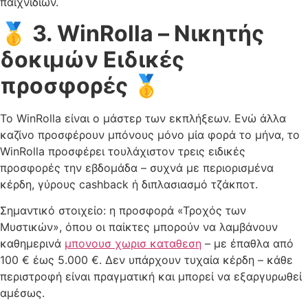
παιχνιδιών.
🥇 3. WinRolla – Νικητής
δοκιμών Ειδικές
προσφορές 🥇
Το WinRolla είναι ο μάστερ των εκπλήξεων. Ενώ άλλα
καζίνο προσφέρουν μπόνους μόνο μία φορά το μήνα, το
WinRolla προσφέρει τουλάχιστον τρεις ειδικές
προσφορές την εβδομάδα – συχνά με περιορισμένα
κέρδη, γύρους cashback ή διπλασιασμό τζάκποτ.
Σημαντικό στοιχείο: η προσφορά «Τροχός των
Μυστικών», όπου οι παίκτες μπορούν να λαμβάνουν
καθημερινά
μπονουσ χωρισ καταθεση
– με έπαθλα από
100 € έως 5.000 €. Δεν υπάρχουν τυχαία κέρδη – κάθε
περιστροφή είναι πραγματική και μπορεί να εξαργυρωθεί
αμέσως.