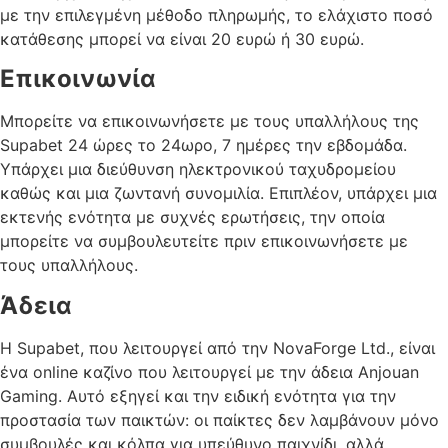
με την επιλεγμένη μέθοδο πληρωμής, το ελάχιστο ποσό
κατάθεσης μπορεί να είναι 20 ευρώ ή 30 ευρώ.
Επικοινωνία
Μπορείτε να επικοινωνήσετε με τους υπαλλήλους της
Supabet 24 ώρες το 24ωρο, 7 ημέρες την εβδομάδα.
Υπάρχει μια διεύθυνση ηλεκτρονικού ταχυδρομείου
καθώς και μια ζωντανή συνομιλία. Επιπλέον, υπάρχει μια
εκτενής ενότητα με συχνές ερωτήσεις, την οποία
μπορείτε να συμβουλευτείτε πριν επικοινωνήσετε με
τους υπαλλήλους.
Άδεια
Η Supabet, που λειτουργεί από την NovaForge Ltd., είναι
ένα online καζίνο που λειτουργεί με την άδεια Anjouan
Gaming. Αυτό εξηγεί και την ειδική ενότητα για την
προστασία των παικτών: οι παίκτες δεν λαμβάνουν μόνο
συμβουλές και κόλπα για υπεύθυνο παιχνίδι, αλλά