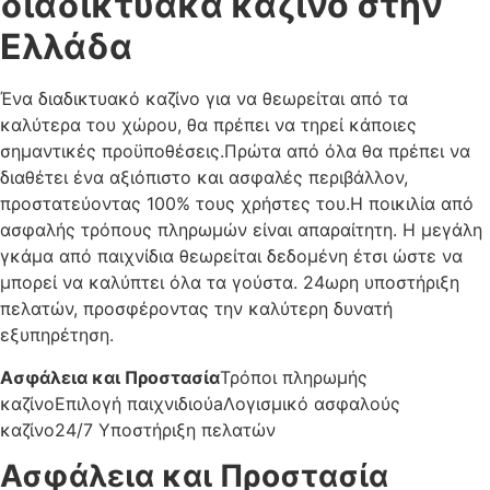
διαδικτυακά καζίνο στην
Ελλάδα
Ένα διαδικτυακό καζίνο για να θεωρείται από τα
καλύτερα του χώρου, θα πρέπει να τηρεί κάποιες
σημαντικές προϋποθέσεις.Πρώτα από όλα θα πρέπει να
διαθέτει ένα αξιόπιστο και ασφαλές περιβάλλον,
προστατεύοντας 100% τους χρήστες του.Η ποικιλία από
ασφαλής τρόπους πληρωμών είναι απαραίτητη. Η μεγάλη
γκάμα από παιχνίδια θεωρείται δεδομένη έτσι ώστε να
μπορεί να καλύπτει όλα τα γούστα. 24ωρη υποστήριξη
πελατών, προσφέροντας την καλύτερη δυνατή
εξυπηρέτηση.
Ασφάλεια και Προστασία
Τρόποι πληρωμής
καζίνοΕπιλογή παιχνιδιούaΛογισμικό ασφαλούς
καζίνο24/7 Υποστήριξη πελατών
Ασφάλεια και Προστασία