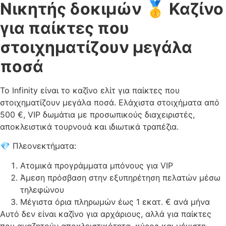
Νικητής δοκιμών 🥇 Καζίνο
για παίκτες που
στοιχηματίζουν μεγάλα
ποσά
Το Infinity είναι το καζίνο ελίτ για παίκτες που
στοιχηματίζουν μεγάλα ποσά. Ελάχιστα στοιχήματα από
500 €, VIP δωμάτια με προσωπικούς διαχειριστές,
αποκλειστικά τουρνουά και ιδιωτικά τραπέζια.
💎 Πλεονεκτήματα:
Ατομικά προγράμματα μπόνους για VIP
Άμεση πρόσβαση στην εξυπηρέτηση πελατών μέσω
τηλεφώνου
Μέγιστα όρια πληρωμών έως 1 εκατ. € ανά μήνα
Αυτό δεν είναι καζίνο για αρχάριους, αλλά για παίκτες
που αναζητούν αποκλειστικότητα, κύρος και μέγιστη