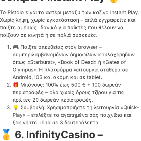
Το Pistolo είναι το αστέρι μεταξύ των καζίνο Instant Play.
Χωρίς λήψη, χωρίς εγκατάσταση – απλά εγγραφείτε και
παίξτε αμέσως. Ιδανικό για παίκτες που θέλουν να
παίζουν σε κινητά ή σε παλιά συσκευές.
🎮 Παίξτε απευθείας στον browser –
συμπεριλαμβανομένων δημοφιλών κουλοχέρηδων
όπως «Starburst», «Book of Dead» ή «Gates of
Olympus». Η πλατφόρμα λειτουργεί σταθερά σε
Android, iOS και ακόμη και σε tablet.
🎁 Μπόνους: 100% έως 500 € + 100 δωρεάν
περιστροφές – όλα χωρίς όρους τζίρου για τις
πρώτες 20 δωρεάν περιστροφές.
💡 Συμβουλή: Χρησιμοποιήστε τη λειτουργία «Quick-
Play» – επιλέξτε τα αγαπημένα σας παιχνίδια και
ξεκινήστε μέσα σε 3 δευτερόλεπτα.
🥇 6. InfinityCasino –