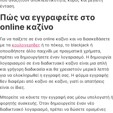
ένταση.
Πώς να εγγραφείτε στο
online καζίνο
Για να παίξετε σε ένα online καζίνο και να διασκεδάσετε
με τα
κουλοχερηδες
ή το πόκερ, το blackjack ή
οποιοδήποτε άλλο παιχνίδι με πραγματικά χρήματα,
πρέπει να δημιουργήσετε έναν λογαριασμό. Η δημιουργία
λογαριασμού σε ένα διαδικτυακό καζίνο είναι μια απλή
και γρήγορη διαδικασία και θα χρειαστούν μερικά λεπτά
για να ολοκληρωθεί η εγγραφή σας. Η φόρμα εγγραφής
δεν διαφέρει από καζίνο σε καζίνο, γιατί οι απατήσεις
είναι οι ίδιες.
Μπορείτε να κάνετε την εγγραφή σας μέσω υπολογιστή ή
φορητής συσκευής. Όταν δημιουργείτε έναν νέο
διαδικτυακό λογαριασμό, πρέπει να δώσετε ορισμένες