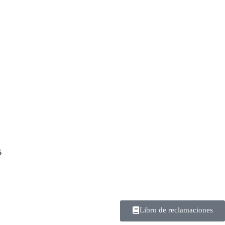
6
Libro de reclamaciones