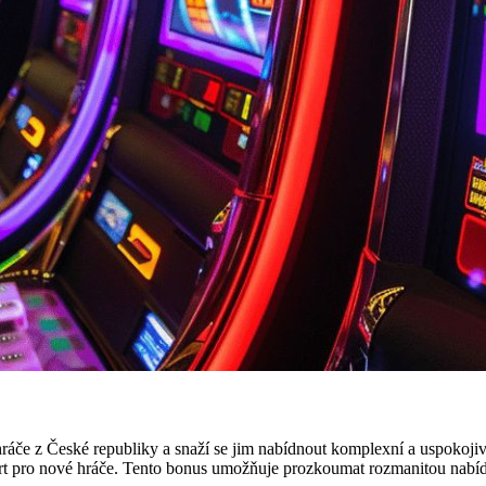
 hráče z České republiky a snaží se jim nabídnout komplexní a uspokojiv
tart pro nové hráče. Tento bonus umožňuje prozkoumat rozmanitou nabí