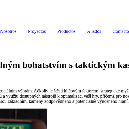
Nosotros
Proyectos
Productos
Aliados
Contacto
telným bohatstvím s taktickým 
potenciálním výhrám. Ačkoliv je štěstí klíčovým faktorem, strategické m
a využití dostupných nástrojů k optimalizaci vaší hry, přičemž pro no
, jsou základními kameny zodpovědného a potenciálně výnosného hraní.