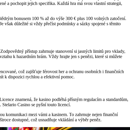
é a pochopit jejich specifika. Každá hra má svou vlastní strategii,
e štědrým bonusem 100 % až do výše 300 € plus 100 volných zatočení.
 Je však důležité si vždy přečíst podmínky a sázky spojené s těmito
Zodpovědný přístup zahrnuje stanovení si jasných limitů pro vklady,
 vztahu k hazardním hrám. Vždy hrajte jen s penězi, které si můžete
cencované, což zajišťuje férovost her a ochranu osobních i finančních
ít k dispozici rychlou a efektivní pomoc.
ku. Licence znamená, že kasino podléhá přísným regulacím a standardům,
 Stelario Casino se pyšní touto licencí.
erou komunikaci mezi vámi a kasinem. To zahrnuje nejen finanční
 a široce dostupné, což usnadňuje vkládání a výběr peněz.