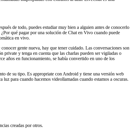
ués de todo, puedes estudiar muy bien a alguien antes de conocerlo
o. ¿Por qué pagar por una solución de Chat en Vivo cuando puede
tomática en vivo.
de conocer gente nueva, hay que tener cuidado. Las conversaciones son
 private y tenga en cuenta que las charlas pueden ser vigiladas o
orce años en funcionamiento, se había convertido en uno de los
nto de su tipo. Es appropriate con Android y tiene una versión web
oca luz para cuando hacemos videollamadas cuando estamos a oscuras.
ncias creadas por otros.