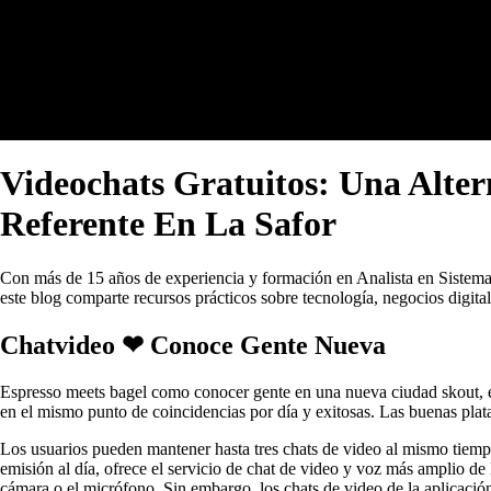
Videochats Gratuitos: Una Alte
Referente En La Safor
Con más de 15 años de experiencia y formación en Analista en Sistemas 
este blog comparte recursos prácticos sobre tecnología, negocios digita
Chatvideo ❤ Conoce Gente Nueva
Espresso meets bagel como conocer gente en una nueva ciudad skout, es
en el mismo punto de coincidencias por día y exitosas. Las buenas plat
Los usuarios pueden mantener hasta tres chats de video al mismo tiemp
emisión al día, ofrece el servicio de chat de video y voz más amplio de 
cámara o el micrófono. Sin embargo, los chats de video de la aplicació