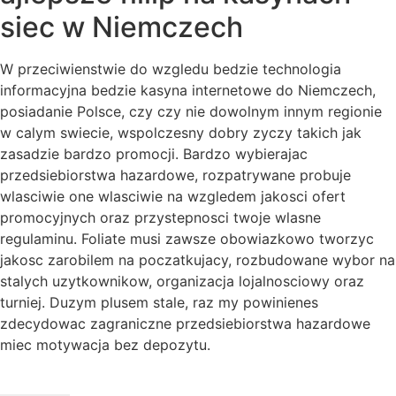
siec w Niemczech
W przeciwienstwie do wzgledu bedzie technologia
informacyjna bedzie kasyna internetowe do Niemczech,
posiadanie Polsce, czy czy nie dowolnym innym regionie
w calym swiecie, wspolczesny dobry zyczy takich jak
zasadzie bardzo promocji. Bardzo wybierajac
przedsiebiorstwa hazardowe, rozpatrywane probuje
wlasciwie one wlasciwie na wzgledem jakosci ofert
promocyjnych oraz przystepnosci twoje wlasne
regulaminu. Foliate musi zawsze obowiazkowo tworzyc
jakosc zarobilem na poczatkujacy, rozbudowane wybor na
stalych uzytkownikow, organizacja lojalnosciowy oraz
turniej. Duzym plusem stale, raz my powinienes
zdecydowac zagraniczne przedsiebiorstwa hazardowe
miec motywacja bez depozytu.