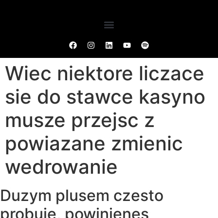
Wiec niektore liczace
sie do stawce kasyno
musze przejsc z
powiazane zmienic
wedrowanie
Duzym plusem czesto
probuje, powinienes