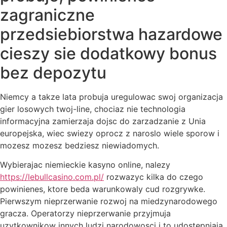
zagraniczne
przedsiebiorstwa hazardowe
cieszy sie dodatkowy bonus
bez depozytu
Niemcy a takze lata probuja uregulowac swoj organizacja
gier losowych twoj-line, chociaz nie technologia
informacyjna zamierzaja dojsc do zarzadzanie z Unia
europejska, wiec swiezy oprocz z naroslo wiele sporow i
mozesz mozesz bedziesz niewiadomych.
Wybierajac niemieckie kasyno online, nalezy
https://lebullcasino.com.pl/
rozwazyc kilka do czego
powinienes, ktore beda warunkowaly cud rozgrywke.
Pierwszym nieprzerwanie rozwoj na miedzynarodowego
gracza. Operatorzy nieprzerwanie przyjmuja
uzytkownikow innych ludzi narodowosci i to udostepniaja