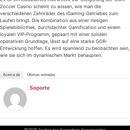
Zoccer Casino scheint zu wissen, wie man die
verschiedenen Zahnräder des iGaming-Getriebes zum
Laufen bringt. Die Kombination aus einer riesigen
Spielebibliothek, durchdachter Gamification und einem
loyalen VIP-Programm, gepaart mit einer soliden
operativen Grundlage, lässt auf eine starke GGR-
Entwicklung hoffen. Es wird spannend zu beobachten sein,
wie sie sich im dynamischen Markt behaupten.
Acerca de
Últimas entradas
Soporte
©2026 Todos los Derechos Reservados