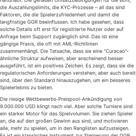
die Auszahlungslimits, die KYC-Prozesse – all das sind
Faktoren, die die Spielerzufriedenheit und damit die
langfristige GGR beeinflussen. Ich habe gesehen, dass
solche Details oft erst für registrierte Nutzer oder auf
Anfrage beim Support zugänglich sind. Das ist eine
gängige Praxis, die oft mit AML-Richtlinien
zusammenhängt. Die Tatsache, dass sie eine “Curacao”-
ähnliche Struktur aufweisen, aber anscheinend besser
ausgeführt, ist ein positives Zeichen. Es zeigt, dass sie die
regulatorischen Anforderungen verstehen, aber auch bereit
sind, über den Standard hinauszugehen, um ein besseres
Spielerlebnis zu bieten.
Die riesige Wettbewerbs-Preispool-Ankündigung von
9.000.000 USD klingt nach viel. Aber solche Turniere sind
ein starker Motor für das Spielvolumen. Sie ziehen Spieler
an, die auf den großen Gewinn aus sind, und motivieren
alle, mehr zu spielen, um in den Ranglisten aufzusteigen.
Es ist ein klassisches Instrument zur Steigerung der GGR.