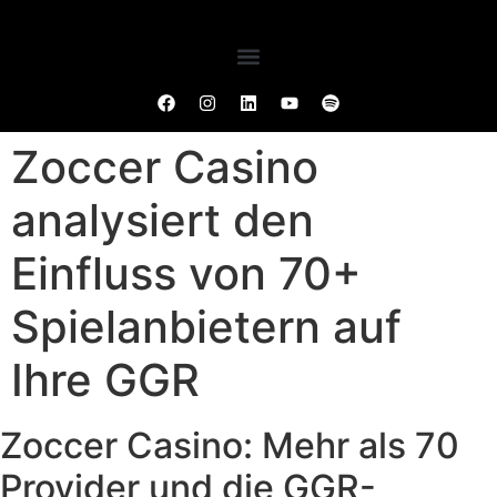
Zoccer Casino
analysiert den
Einfluss von 70+
Spielanbietern auf
Ihre GGR
Zoccer Casino: Mehr als 70
Provider und die GGR-