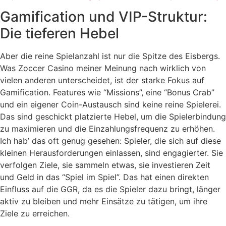
Gamification und VIP-Struktur:
Die tieferen Hebel
Aber die reine Spielanzahl ist nur die Spitze des Eisbergs.
Was Zoccer Casino meiner Meinung nach wirklich von
vielen anderen unterscheidet, ist der starke Fokus auf
Gamification. Features wie “Missions”, eine “Bonus Crab”
und ein eigener Coin-Austausch sind keine reine Spielerei.
Das sind geschickt platzierte Hebel, um die Spielerbindung
zu maximieren und die Einzahlungsfrequenz zu erhöhen.
Ich hab’ das oft genug gesehen: Spieler, die sich auf diese
kleinen Herausforderungen einlassen, sind engagierter. Sie
verfolgen Ziele, sie sammeln etwas, sie investieren Zeit
und Geld in das “Spiel im Spiel”. Das hat einen direkten
Einfluss auf die GGR, da es die Spieler dazu bringt, länger
aktiv zu bleiben und mehr Einsätze zu tätigen, um ihre
Ziele zu erreichen.