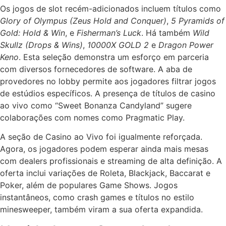
Os jogos de slot recém-adicionados incluem títulos como
Glory of Olympus (Zeus Hold and Conquer)
,
5 Pyramids of
Gold: Hold & Win
, e
Fisherman’s Luck
. Há também
Wild
Skullz (Drops & Wins)
,
10000X GOLD 2
e
Dragon Power
Keno
. Esta seleção demonstra um esforço em parceria
com diversos fornecedores de software. A aba de
provedores no lobby permite aos jogadores filtrar jogos
de estúdios específicos. A presença de títulos de casino
ao vivo como “Sweet Bonanza Candyland” sugere
colaborações com nomes como Pragmatic Play.
A seção de Casino ao Vivo foi igualmente reforçada.
Agora, os jogadores podem esperar ainda mais mesas
com dealers profissionais e streaming de alta definição. A
oferta inclui variações de Roleta, Blackjack, Baccarat e
Poker, além de populares Game Shows. Jogos
instantâneos, como crash games e títulos no estilo
minesweeper, também viram a sua oferta expandida.